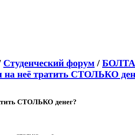
/
Студенческий форум
/
БОЛТ
бы на неё тратить СТОЛЬКО ден
тратить СТОЛЬКО денег?