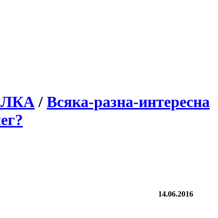
АЛКА
/
Всяка-разна-интересна
ег?
14.06.2016