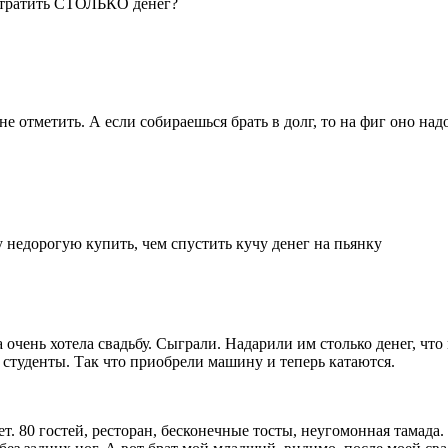
ё тратить СТОЛЬКО денег?
не отметить. А если собираешься брать в долг, то на фиг оно над
недорогую купить, чем спустить кучу денег на пьянку
 очень хотела свадьбу. Сыграли. Надарили им столько денег, что
и студенты. Так что приобрели машину и теперь катаются.
т. 80 гостей, ресторан, бесконечные тосты, неугомонная тамада