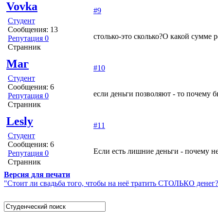
Vovka
#9
Студент
Сообщения: 13
столько-это сколько?О какой сумме р
Репутация 0
Странник
Маг
#10
Студент
Сообщения: 6
если деньги позволяют - то почему б
Репутация 0
Странник
Lesly
#11
Студент
Сообщения: 6
Если есть лишние деньги - почему н
Репутация 0
Странник
Версия для печати
"Стоит ли свадьба того, чтобы на неё тратить СТОЛЬКО денег