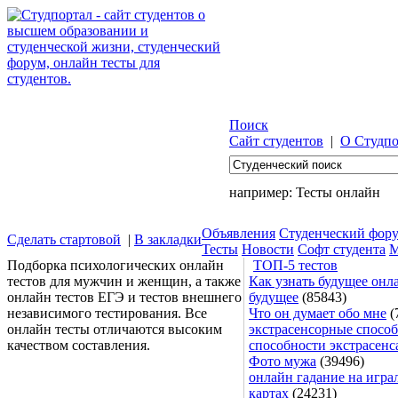
Поиск
Сайт студентов
|
О Студпо
например:
Тесты онлайн
Объявления
Студенческий фор
Сделать стартовой
|
В закладки
Тесты
Новости
Софт студента
М
Подборка психологических онлайн
ТОП-5 тестов
тестов для мужчин и женщин, а также
Как узнать будущее онла
онлайн тестов ЕГЭ и тестов внешнего
будущее
(85843)
независимого тестирования. Все
Что он думает обо мне
(
онлайн тесты отличаются высоким
экстрасенсорные способ
качеством составления.
способности экстрасенс
Фото мужа
(39496)
онлайн гадание на игра
картах
(24231)