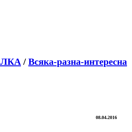
АЛКА
/
Всяка-разна-интересна
08.04.2016