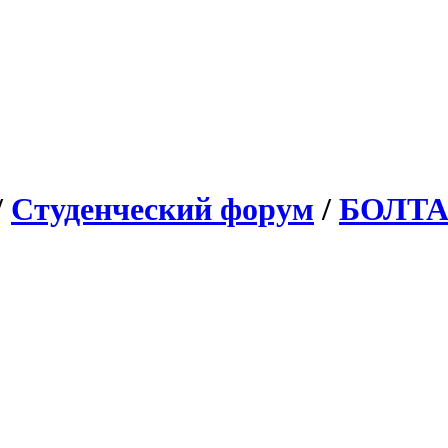
/
Студенческий форум
/
БОЛТ