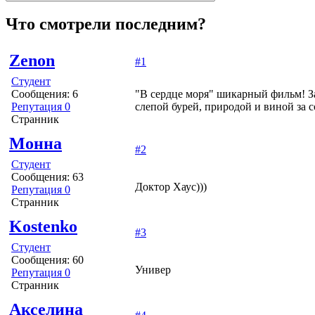
Что смотрели последним?
Zenon
#1
Студент
Сообщения: 6
"В сердце моря" шикарный фильм! За
Репутация 0
слепой бурей, природой и виной за с
Странник
Монна
#2
Студент
Сообщения: 63
Доктор Хаус)))
Репутация 0
Странник
Kostenko
#3
Студент
Сообщения: 60
Универ
Репутация 0
Странник
Акселина