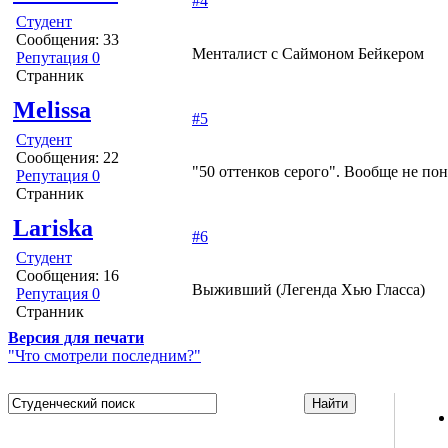
#4
Студент
Сообщения: 33
Менталист с Саймоном Бейкером
Репутация 0
Странник
Melissa
#5
Студент
Сообщения: 22
"50 оттенков серого". Вообще не по
Репутация 0
Странник
Lariska
#6
Студент
Сообщения: 16
Выживший (Легенда Хью Гласса)
Репутация 0
Странник
Версия для печати
"Что смотрели последним?"
Studportal.net.ua - неофициальный студенческий сайт