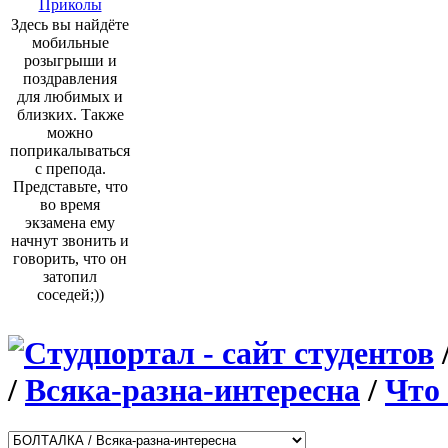
Приколы
Здесь вы найдёте
мобильные
розыгрыши и
поздравления
для любимых и
близких. Также
можно
поприкалываться
с препода.
Представьте, что
во время
экзамена ему
начнут звонить и
говорить, что он
затопил
соседей;))
/
Всяка-разна-интересна
/
Что