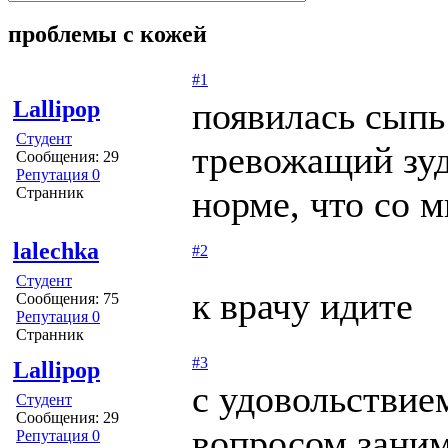
проблемы с кожей
#1
появилась сыпь
Lallipop
Студент
тревожащий зуд
Сообщения: 29
Репутация 0
норме, что со м
Странник
lalechka
#2
Студент
к врачу идите
Сообщения: 75
Репутация 0
Странник
#3
Lallipop
с удовольствием
Студент
Сообщения: 29
вопросом заним
Репутация 0