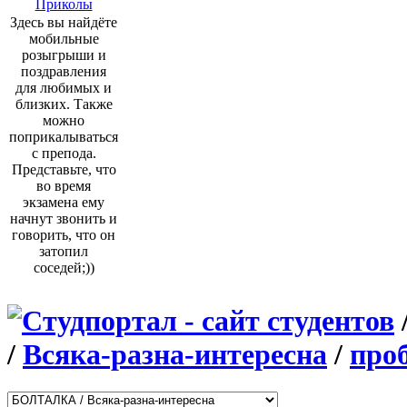
Приколы
Здесь вы найдёте
мобильные
розыгрыши и
поздравления
для любимых и
близких. Также
можно
поприкалываться
с препода.
Представьте, что
во время
экзамена ему
начнут звонить и
говорить, что он
затопил
соседей;))
/
Всяка-разна-интересна
/
про