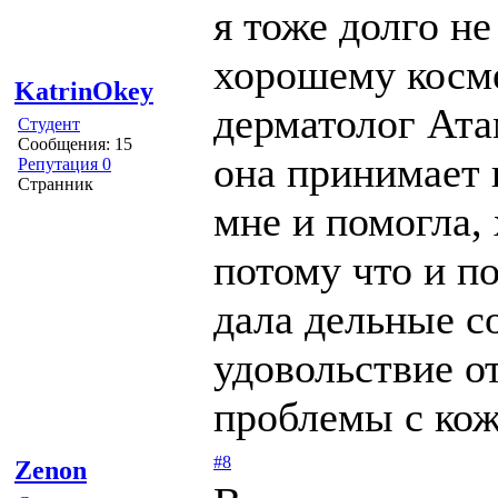
я тоже долго не
хорошему косме
KatrinOkey
дерматолог Ата
Студент
Сообщения: 15
она принимает 
Репутация 0
Странник
мне и помогла,
потому что и п
дала дельные с
удовольствие о
проблемы с ко
#8
Zenon