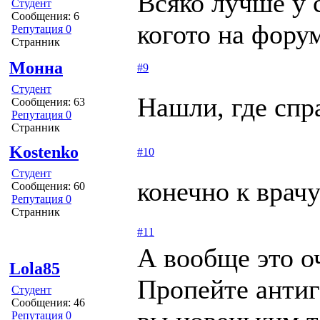
Всяко лучше у 
Студент
Сообщения: 6
когото на фору
Репутация 0
Странник
Монна
#9
Студент
Нашли, где спра
Сообщения: 63
Репутация 0
Странник
Kostenko
#10
Студент
конечно к врач
Сообщения: 60
Репутация 0
Странник
#11
А вообще это о
Lola85
Пропейте антиг
Студент
Сообщения: 46
Репутация 0