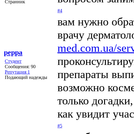
Странник
#4
вам нужно обра
врачу дермато
med.com.ua/serv
peppa
проконсультиру
Студент
Сообщения: 90
препараты выпи
Репутация 1
Подающий надежды
возможно косме
только догадки,
как увидит учас
#5