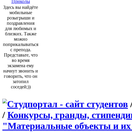
Приколы
Здесь вы найдёте
мобильные
розыгрыши и
поздравления
для любимых и
близких. Также
можно
поприкалываться
с препода.
Представьте, что
во время
экзамена ему
начнут звонить и
говорить, что он
затопил
соседей;))
/
Конкурсы, гранды, стипенди
"Материальные объекты и их 