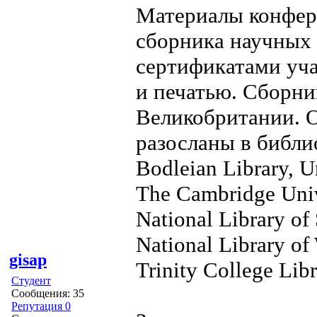
Материалы конфер
сборника научных 
сертификатами уча
и печатью. Сборни
Великобритании. О
разосланы в библи
Bodleian Library, U
The Cambridge Univ
National Library of
National Library of
gisap
Trinity College Libr
Студент
Сообщения: 35
Репутация 0