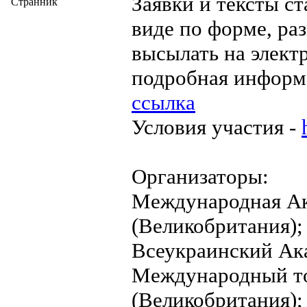
Заявки и тексты с
Странник
виде по форме, ра
высылать на элект
подробная информ
ссылка
Условия участия -
Организаторы:
Международная Ак
(Великобритания);
Всеукраинский Ак
Международный т
(Великобритания);