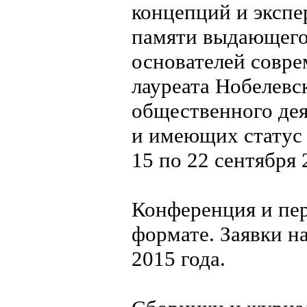
концепций и эксп
памяти выдающегос
основателей совре
лауреата Нобелевс
общественного де
и имеющих статус 
15 по 22 сентября 
Конференция и пе
формате. Заявки н
2015 года.