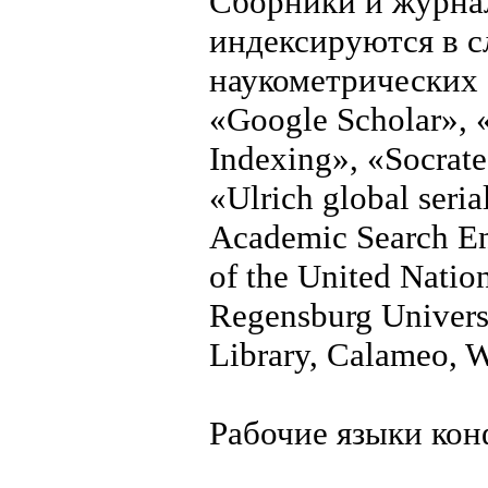
Сборники и журна
индексируются в 
наукометрических б
«Google Scholar», «
Indexing», «Socra
«Ulrich global seri
Academic Search En
of the United Natio
Regensburg Universi
Library, Calameo, 
Рабочие языки кон