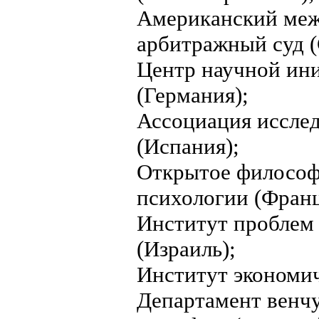
Американский ме
арбитражный суд 
Центр научной ин
(Германия);
Ассоциация исслед
(Испания);
Открытое философ
психологии (Франц
Институт проблем
(Израиль);
Институт экономи
Департамент венч