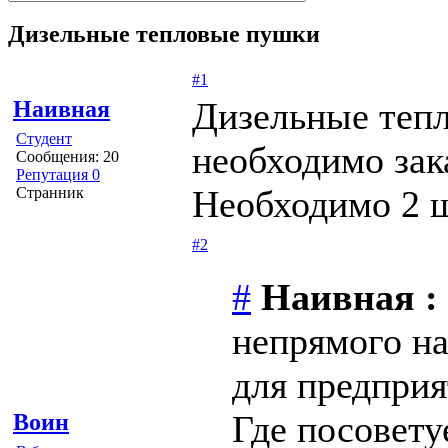
Дизельные тепловые пушки
#1
Дизельные теп
Наивная
Студент
необходимо зак
Сообщения: 20
Репутация 0
Необходимо 2 ш
Странник
#2
#
Наивная :
непрямого на
для предприя
Где посовету
Воин