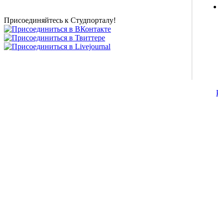
новости внешнего тестирования собраны и
представлены на нашем студенческом сайте.
Присоединяйтесь к Студпорталу!
©2007-2013