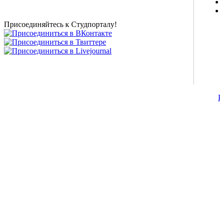
новости внешнего тестирования собраны и
представлены на нашем студенческом сайте.
Присоединяйтесь к Студпорталу!
©2007-2013