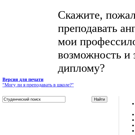
Скажите, пожал
преподавать ан
мои профессил
возможность и 
диплому?
Версия для печати
"Могу ли я преподавать в школе?"
Studportal.net.ua - неофициальный студенческий сайт
о высшем образовании и студенческой жизни.
Студенческие новости, шпаргалки, софт, форум
студентов, живое общение в чате, студенческий
магазин и полезные советы, тесты ЕГЭ онлайн и