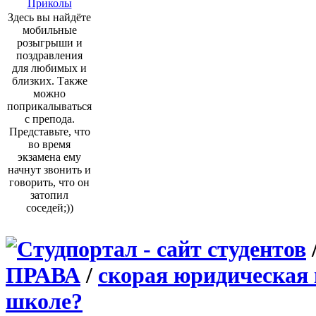
Приколы
Здесь вы найдёте
мобильные
розыгрыши и
поздравления
для любимых и
близких. Также
можно
поприкалываться
с препода.
Представьте, что
во время
экзамена ему
начнут звонить и
говорить, что он
затопил
соседей;))
ПРАВА
/
скорая юридическая
школе?