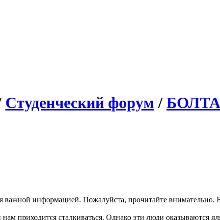
/
Студенческий форум
/
БОЛТ
я важной информацией. Пожалуйста, прочитайте внимательно. В
 нам приходится сталкиваться. Однако эти люди оказываются дл