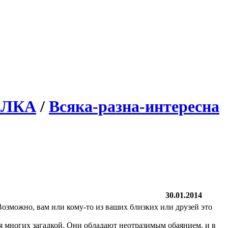
АЛКА
/
Всяка-разна-интересна
30.01.2014
озможно, вам или кому-то из ваших близких или друзей это
я многих загадкой. Они обладают неотразимым обаянием, и в