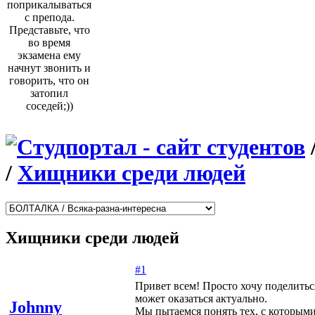
поприкалываться
с препода.
Представьте, что
во время
экзамена ему
начнут звонить и
говорить, что он
затопил
соседей;))
/
Хищники среди людей
Хищники среди людей
#1
Привет всем! Просто хочу поделитьс
может оказаться актуально.
Johnny
Мы пытаемся понять тех, с которыми