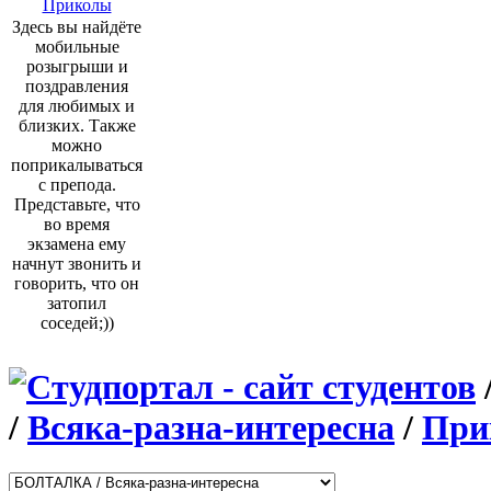
Приколы
Здесь вы найдёте
мобильные
розыгрыши и
поздравления
для любимых и
близких. Также
можно
поприкалываться
с препода.
Представьте, что
во время
экзамена ему
начнут звонить и
говорить, что он
затопил
соседей;))
/
Всяка-разна-интересна
/
При