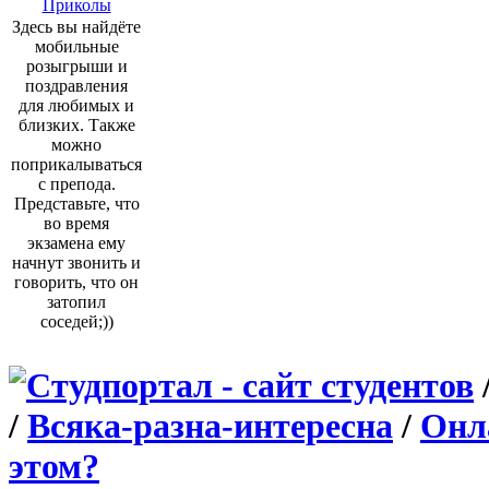
Приколы
Здесь вы найдёте
мобильные
розыгрыши и
поздравления
для любимых и
близких. Также
можно
поприкалываться
с препода.
Представьте, что
во время
экзамена ему
начнут звонить и
говорить, что он
затопил
соседей;))
/
Всяка-разна-интересна
/
Онла
этом?