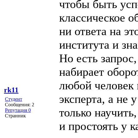
чтобы быть ус
классическое об
ни ответа на эт
института и зн
Но есть запрос,
набирает оборо
любой человек 
rk11
эксперта, а не 
Студент
Сообщения: 2
только научить
Репутация 0
Странник
и простоять у 