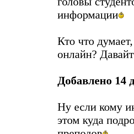
головы студент
информации
Кто что думает
онлайн? Давайт
Добавлено 14 д
Ну если кому и
этом куда подр
преподов