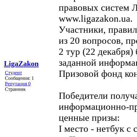
правовых систем 
www.ligazakon.ua.
Участники, правил
из 20 вопросов, пр
2 тур (22 декабря)
заданной информа
LigaZakon
Призовой фонд ко
Студент
Сообщения: 1
Репутация 0
Странник
Победители получа
информационно-п
ценные призы:
І место - нетбук 