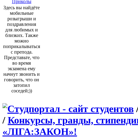
Приколы
Здесь вы найдёте
мобильные
розыгрыши и
поздравления
для любимых и
близких. Также
можно
поприкалываться
с препода.
Представьте, что
во время
экзамена ему
начнут звонить и
говорить, что он
затопил
соседей;))
/
Конкурсы, гранды, стипенди
«ЛІГА:ЗАКОН»!