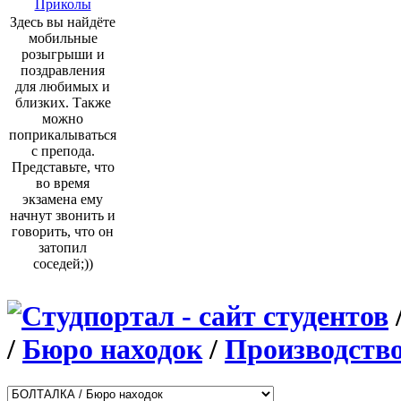
Приколы
Здесь вы найдёте
мобильные
розыгрыши и
поздравления
для любимых и
близких. Также
можно
поприкалываться
с препода.
Представьте, что
во время
экзамена ему
начнут звонить и
говорить, что он
затопил
соседей;))
/
Бюро находок
/
Производство