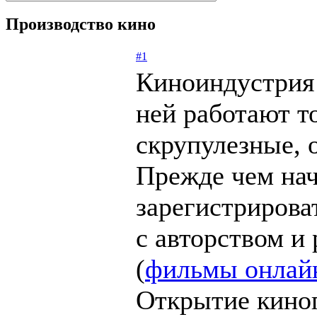
Производство кино
#1
Киноиндустрия 
ней работают т
скрупулезные, 
Прежде чем нача
зарегистрирова
с авторством и
(
фильмы онлай
Открытие киноп