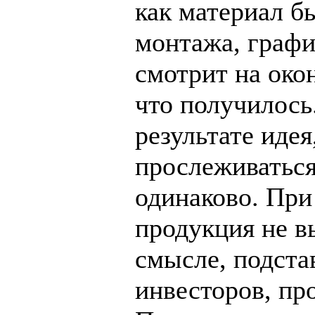
как материал бы
монтажа, график
смотрит на око
что получилось
результате идея
прослеживаться
одинаково. При
продукция не в
смысле, подста
инвесторов, пр