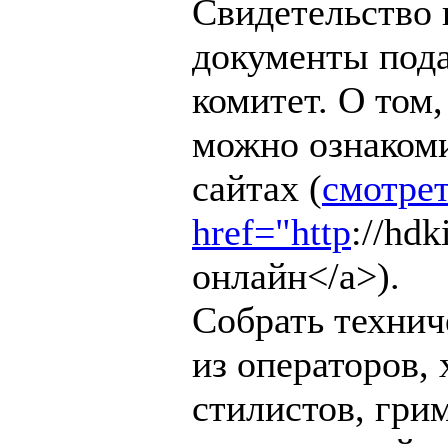
Свидетельство 
документы под
комитет. О том
можно ознаком
сайтах (
смотрет
href="http
://hd
онлайн</a>).
Собрать технич
из операторов,
стилистов, гри