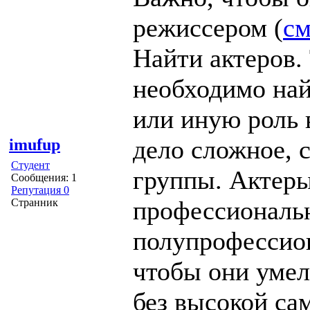
режиссером (
см
Найти актеров. 
необходимо най
или иную роль в
дело сложное, 
imufup
Студент
группы. Актер
Сообщения: 1
Репутация 0
профессиональ
Странник
полупрофессион
чтобы они умел
без высокой са