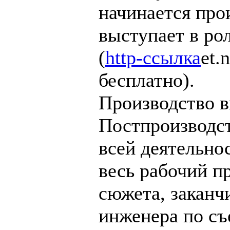
начинается про
выступает в ро
(
http-ссылка
et.
бесплатно).
Производство в
Постпроизводс
всей деятельно
весь рабочий п
сюжета, заканч
инженера по съ