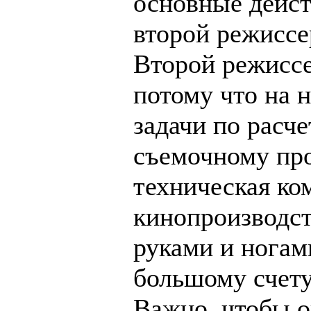
основные дейст
второй режиссе
Второй режиссе
потому что на 
задачи по расче
съемочному про
техническая ко
кинопроизводст
руками и ногам
большому счету,
Важно, чтобы о