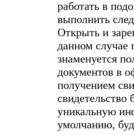
работать в под
выполнить сле
Открыть и заре
данном случае 
знаменуется п
документов в о
получением сви
свидетельство б
уникальную ин
умолчанию, буд