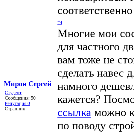
соответственно
#4
Многие мои сос
для частного д
вам тоже не сто
сделать навес 
намного дешевл
Мирон Сергей
Студент
кажется? Посмо
Сообщения: 50
Репутация 0
ссылка
можно ку
Странник
по поводу стро