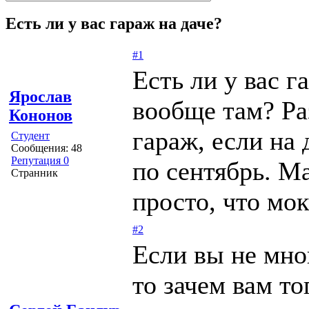
Есть ли у вас гараж на даче?
#1
Есть ли у вас г
Ярослав
вообще там? Ра
Кононов
гараж, если на
Студент
Сообщения: 48
Репутация 0
по сентябрь. М
Странник
просто, что мок
#2
Если вы не мно
то зачем вам т