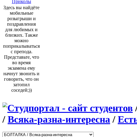
Приколы
Здесь вы найдёте
мобильные
розыгрыши и
поздравления
для любимых и
близких. Также
можно
поприкалываться
с препода.
Представьте, что
во время
экзамена ему
начнут звонить и
говорить, что он
затопил
соседей;))
/
Всяка-разна-интересна
/
Есть