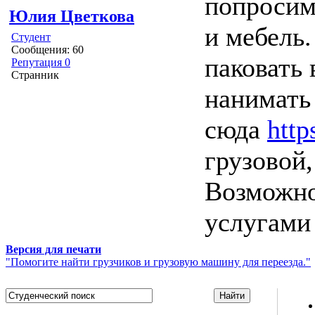
попросим
Юлия Цветкова
и мебель.
Студент
Сообщения: 60
паковать 
Репутация 0
Странник
нанимать
сюда
http
грузовой,
Возможно
услугами
Версия для печати
"Помогите найти грузчиков и грузовую машину для переезда."