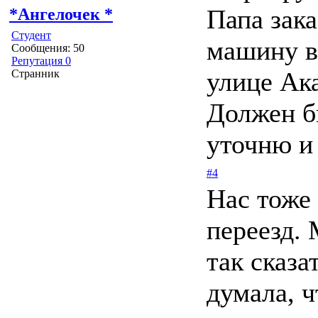
Папа зака
*Ангелочек *
Студент
машину в
Сообщения: 50
Репутация 0
улице Ак
Странник
Должен б
уточню и
#4
Нас тоже
переезд.
так сказа
думала, 