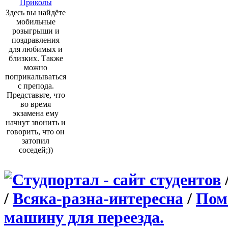
Приколы
Здесь вы найдёте
мобильные
розыгрыши и
поздравления
для любимых и
близких. Также
можно
поприкалываться
с препода.
Представьте, что
во время
экзамена ему
начнут звонить и
говорить, что он
затопил
соседей;))
/
Всяка-разна-интересна
/
Пом
машину для переезда.