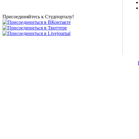
новости внешнего тестирования собраны и
представлены на нашем студенческом сайте.
Присоединяйтесь к Студпорталу!
©2007-2013