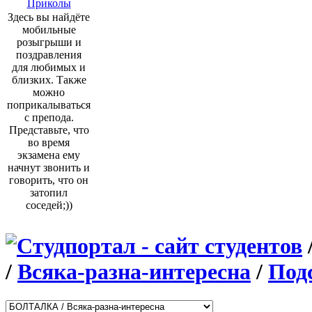
Приколы
Здесь вы найдёте
мобильные
розыгрыши и
поздравления
для любимых и
близких. Также
можно
поприкалываться
с препода.
Представьте, что
во время
экзамена ему
начнут звонить и
говорить, что он
затопил
соседей;))
/
Всяка-разна-интересна
/
Под