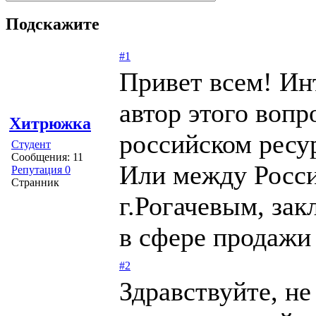
Подскажите
#1
Привет всем! Ин
автор этого воп
Хитрюжка
российском ресур
Студент
Сообщения: 11
Или между Росси
Репутация 0
Странник
г.Рогачевым, зак
в сфере продажи
#2
Здравствуйте, не