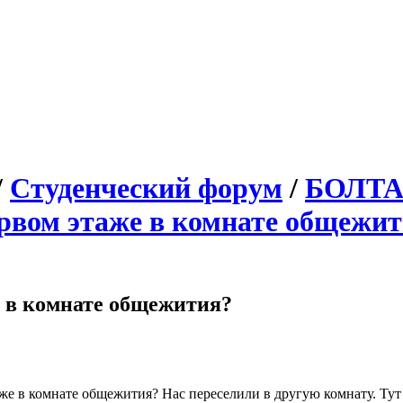
/
Студенческий форум
/
БОЛТ
рвом этаже в комнате общежи
е в комнате общежития?
же в комнате общежития? Нас переселили в другую комнату. Ту