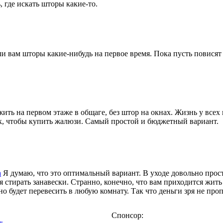
, где искать шторы какие-то.
и вам шторы какие-нибудь на первое время. Пока пусть повисят
ть на первом этаже в общаге, без штор на окнах. Жизнь у всех 
, чтобы купить жалюзи. Самый простой и бюджетный вариант.
а
Я думаю, что это оптимальный вариант. В уходе довольно про
 стирать занавески. Странно, конечно, что вам приходится жить 
 будет перевесить в любую комнату. Так что деньги зря не проп
Спонсор: