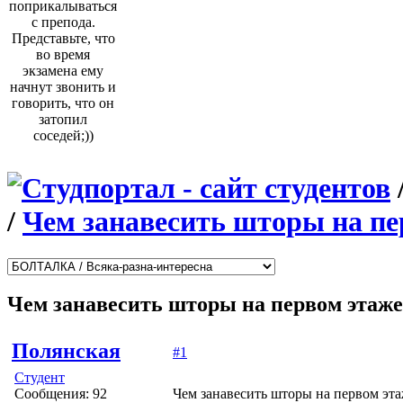
поприкалываться
с препода.
Представьте, что
во время
экзамена ему
начнут звонить и
говорить, что он
затопил
соседей;))
/
Чем занавесить шторы на пе
Чем занавесить шторы на первом этаж
Полянская
#1
Студент
Сообщения: 92
Чем занавесить шторы на первом эта