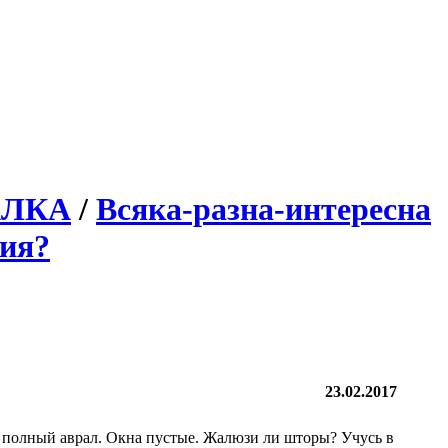
АЛКА
/
Всяка-разна-интересна
тия?
23.02.2017
т полный аврал. Окна пустые. Жалюзи ли шторы? Учусь в