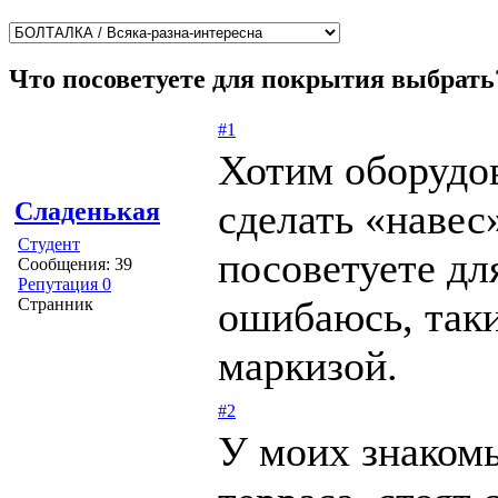
Что посоветуете для покрытия выбрать
#1
Хотим оборудов
сделать «навес
Сладенькая
Студент
посоветуете дл
Сообщения: 39
Репутация 0
ошибаюсь, так
Странник
маркизой.
#2
У моих знакомы