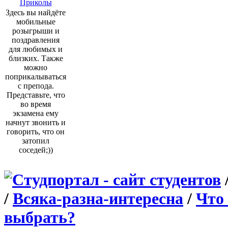
Приколы
Здесь вы найдёте
мобильные
розыгрыши и
поздравления
для любимых и
близких. Также
можно
поприкалываться
с препода.
Представьте, что
во время
экзамена ему
начнут звонить и
говорить, что он
затопил
соседей;))
/
Всяка-разна-интересна
/
Что
выбрать?