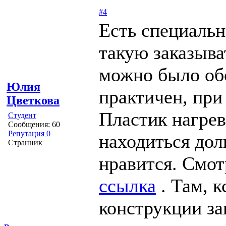
#4
Есть специальна
такую заказыва
можно было обо
Юлия
практичен, при
Цветкова
Пластик нагрев
Студент
Сообщения: 60
Репутация 0
находиться дол
Странник
нравится. Смот
ссылка
. Там, к
конструкции за