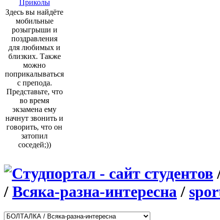
Приколы
Здесь вы найдёте
мобильные
розыгрыши и
поздравления
для любимых и
близких. Также
можно
поприкалываться
с препода.
Представьте, что
во время
экзамена ему
начнут звонить и
говорить, что он
затопил
соседей;))
/
Всяка-разна-интересна
/
spor