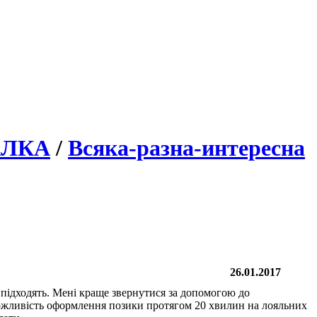
АЛКА
/
Всяка-разна-интересна
26.01.2017
 підходять. Мені краще звернутися за допомогою до
можливість оформлення позики протягом 20 хвилин на лояльних