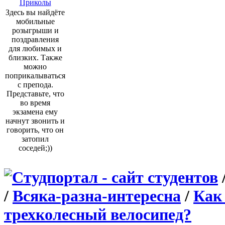
Приколы
Здесь вы найдёте
мобильные
розыгрыши и
поздравления
для любимых и
близких. Также
можно
поприкалываться
с препода.
Представьте, что
во время
экзамена ему
начнут звонить и
говорить, что он
затопил
соседей;))
/
Всяка-разна-интересна
/
Как
трехколесный велосипед?