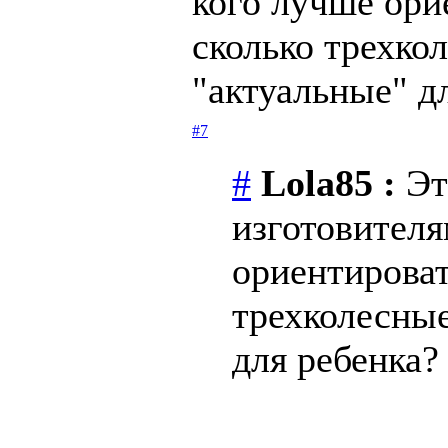
кого лучше ори
сколько трехко
"актуальные" д
#7
#
Lola85 :
Эт
изготовителя
ориентироват
трехколесны
для ребенка?