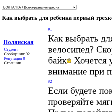
Как выбрать для ребенка первый трехк
#1
Как выбрать дл
Полянская
велосипед? Ско
Студент
Сообщения: 92
байк
Хочется у
Репутация 0
Странник
внимание при п
#2
Если будете пок
проверяйте мяг