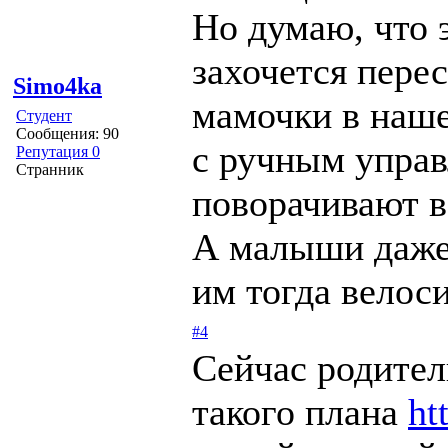
Но думаю, что 
захочется перес
Simo4ka
мамочки в наше
Студент
Сообщения: 90
с ручным управ
Репутация 0
Странник
поворачивают в
А малыши даже 
им тогда велос
#4
Сейчас родител
такого плана
ht