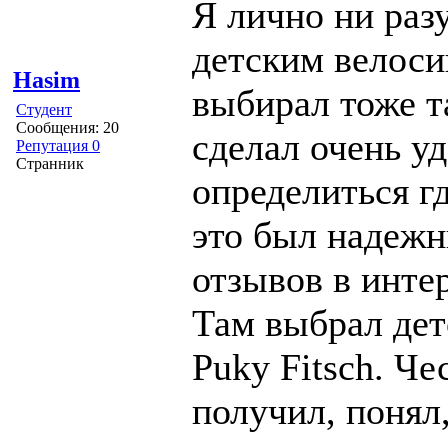
Я лично ни раз
детским велоси
Hasim
выбирал тоже т
Студент
Сообщения: 20
сделал очень уд
Репутация 0
Странник
определиться г
это был надежн
отзывов в инте
Там выбрал дет
Puky Fitsch. Че
получил, понял,