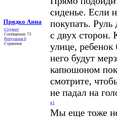
Прямо подойди
сиденье. Если 
покупать. Руль
Прядко Анна
Студент
с двух сторон. 
Сообщения: 73
Репутация 0
улице, ребенок 
Странник
него будут мерз
капюшоном поку
смотрите, чтоб
не падал на го
#3
Мы еще тоже не