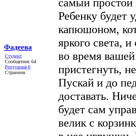
самый простой 
Ребенку будет 
капюшоном, ко
яркого света, и
Фадеева
во время ваше
Студент
Сообщения: 64
пристегнуть, не
Репутация 0
Странник
Пускай и до пед
доставать. Нич
будет сам упра
велик с корзин
в нее игрушки.