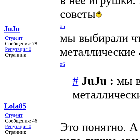
советы
#5
JuJu
мы выбирали ч
Студент
Сообщения: 78
металлические 
Репутация 0
Странник
#6
#
JuJu :
мы в
металлически
Lola85
Студент
Сообщения: 46
Это понятно. А
Репутация 0
Странник