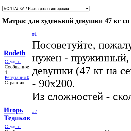
Матрас для худенькой девушки 47 кг со
#1
Посоветуйте, пожалу
Rodeth
нужен - пружинный, 
Студент
Сообщения:
девушки (47 кг на се
4
Репутация 0
- 90х200.
Странник
Из сложностей - ско
Игорь
#2
Тедиков
Студент