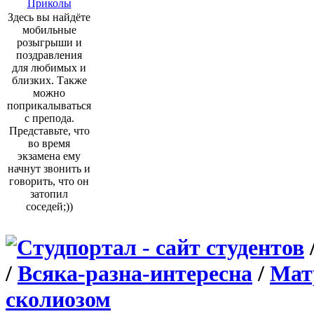
Приколы
Здесь вы найдёте
мобильные
розыгрыши и
поздравления
для любимых и
близких. Также
можно
поприкалываться
с препода.
Представьте, что
во время
экзамена ему
начнут звонить и
говорить, что он
затопил
соседей;))
/
Всяка-разна-интересна
/
Матр
сколиозом