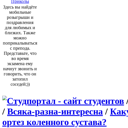
Приколы
Здесь вы найдёте
мобильные
розыгрыши и
поздравления
для любимых и
близких. Также
можно
поприкалываться
с препода.
Представьте, что
во время
экзамена ему
начнут звонить и
говорить, что он
затопил
соседей;))
/
Всяка-разна-интересна
/
Как
ортез коленного сустава?