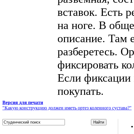
вставок. Есть 
на ноге. В общ
описание. Там 
разберетесь. О
фиксировать ко
Если фиксации н
покупать.
Версия для печати
"Какую конструкцию должен иметь ортез коленного сустава?"
Studportal.net.ua - неофициальный студенческий сайт