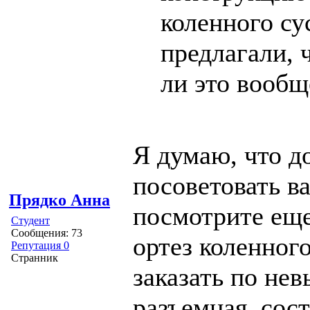
коленного су
предлагали, ч
ли это вообщ
Я думаю, что д
посоветовать в
Прядко Анна
посмотрите еще
Студент
Сообщения: 73
ортез коленног
Репутация 0
Странник
заказать по не
разъемная, сос