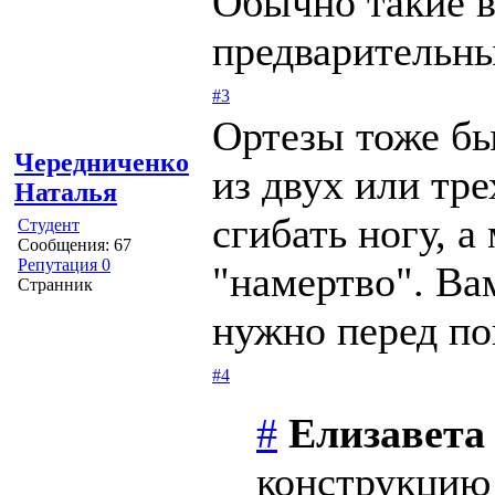
Обычно такие в
предварительны
#3
Ортезы тоже бы
Чередниченко
из двух или тр
Наталья
сгибать ногу, а
Студент
Сообщения: 67
Репутация 0
"намертво". Ва
Странник
нужно перед по
#4
#
Елизавета
конструкцию