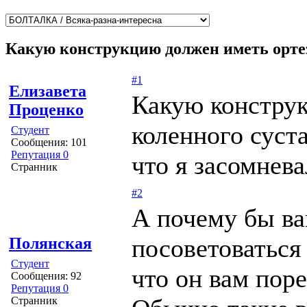
Какую конструкцию должен иметь ортез
#1
Елизавета
Какую конструк
Проценко
коленного суста
Студент
Сообщения: 101
Репутация 0
что я засомнева
Странник
#2
А почему бы ва
посоветоваться
Полянская
Студент
что он вам пор
Сообщения: 92
Репутация 0
Странник