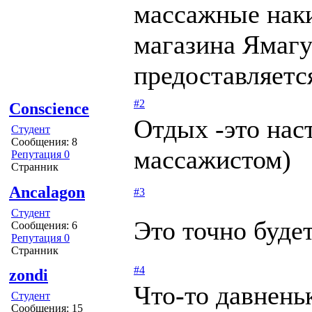
массажные нак
магазина Ямагу
предоставляетс
#2
Conscience
Отдых -это нас
Студент
Сообщения: 8
массажистом)
Репутация 0
Странник
Ancalagon
#3
Студент
Это точно буде
Сообщения: 6
Репутация 0
Странник
#4
zondi
Что-то давнень
Студент
Сообщения: 15