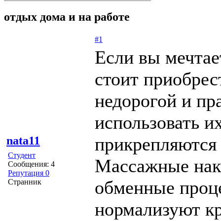
отдых дома и на работе
#1
Если вы мечтае
стоит приобрес
недорогой и пр
использовать их
прикрепляются 
nata11
Студент
Массажные нак
Сообщения: 4
Репутация 0
обменные проце
Странник
нормализуют к