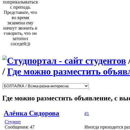
поприкалываться
с препода.
Представьте, что
во время
экзамена ему
начнут звонить и
говорить, что он
затопил
соседей;))
/
Где можно разместить объяв
Где можно разместить объявление, с в
Алёнка Сидорова
#1
Студент
Сообщения: 47
Иногда приходится ра