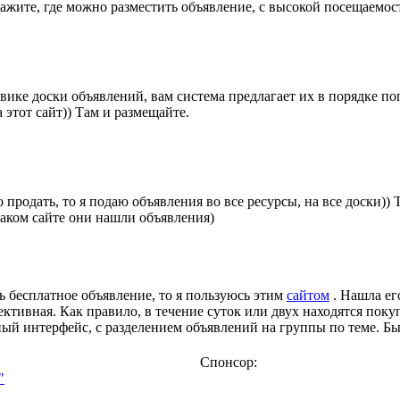
кажите, где можно разместить объявление, с высокой посещаемо
вике доски объявлений, вам система предлагает их в порядке по
 этот сайт)) Там и размещайте.
 продать, то я подаю объявления во все ресурсы, на все доски))
каком сайте они нашли объявления)
 бесплатное объявление, то я пользуюсь этим
сайтом
. Нашла ег
ктивная. Как правило, в течение суток или двух находятся поку
ый интерфейс, с разделением объявлений на группы по теме. Быс
Спонсор:
"