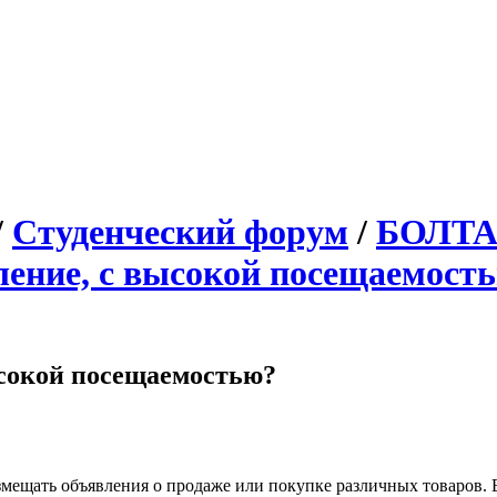
/
Студенческий форум
/
БОЛТ
ление, с высокой посещаемост
ысокой посещаемостью?
змещать объявления о продаже или покупке различных товаров. 