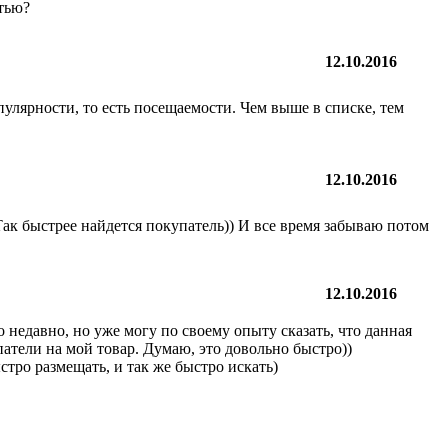
стью?
12.10.2016
пулярности, то есть посещаемости. Чем выше в списке, тем
12.10.2016
 Так быстрее найдется покупатель)) И все время забываю потом
12.10.2016
о недавно, но уже могу по своему опыту сказать, что данная
патели на мой товар. Думаю, это довольно быстро))
тро размещать, и так же быстро искать)