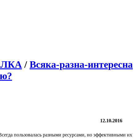
АЛКА
/
Всяка-разна-интересна
ью?
12.10.2016
Всегда пользовалась разными ресурсами, но эффективными их