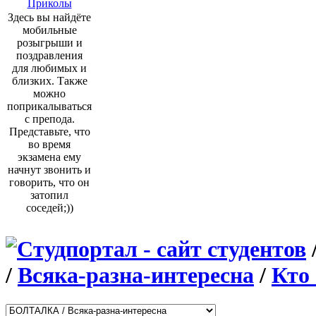
Приколы
Здесь вы найдёте
мобильные
розыгрыши и
поздравления
для любимых и
близких. Также
можно
поприкалываться
с препода.
Представьте, что
во время
экзамена ему
начнут звонить и
говорить, что он
затопил
соседей;))
/
Всяка-разна-интересна
/
Кто