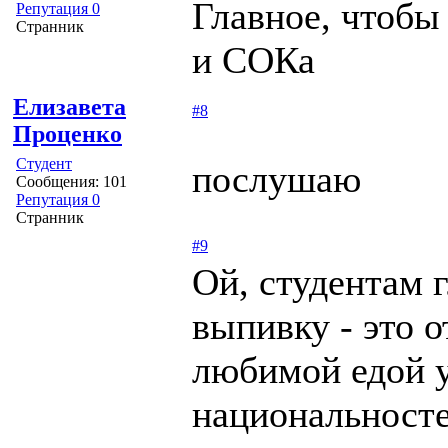
Главное, чтобы
Репутация 0
Странник
и СОКа
Елизавета
#8
Проценко
Студент
послушаю
Сообщения: 101
Репутация 0
Странник
#9
Ой, студентам 
выпивку - это о
любимой едой у
национальносте