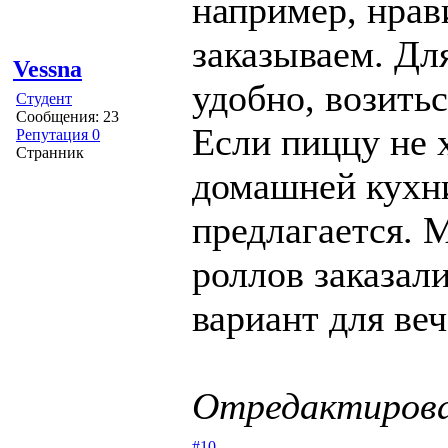
например, нра
заказываем. Дл
Vessna
удобно, возитьс
Студент
Сообщения: 23
Если пиццу не х
Репутация 0
Странник
домашней кухни
предлагается. 
роллов заказали
вариант для ве
Отредактирован
#10