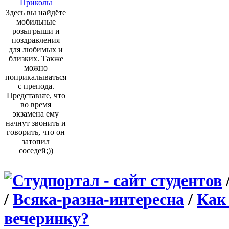
Приколы
Здесь вы найдёте
мобильные
розыгрыши и
поздравления
для любимых и
близких. Также
можно
поприкалываться
с препода.
Представьте, что
во время
экзамена ему
начнут звонить и
говорить, что он
затопил
соседей;))
/
Всяка-разна-интересна
/
Как
вечеринку?