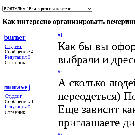
Как интересно организировать вечерин
#1
burner
Как бы вы офо
Студент
Сообщения: 4
выбрали и дрес
Репутация 0
Странник
#2
А сколько люде
muravej
переодеться) П
Студент
Сообщения: 1
Еще зависит ка
Репутация 0
Странник
приглашаете д
#3