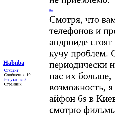
#4
Смотря, что ва
телефонов и пр
андроиде стоят
кучу проблем. 
периодически н
Habuba
Студент
нас их больше, 
Сообщения: 10
Репутация 0
возможность, я
Странник
айфон 6s в Кие
смотрю фильмы,