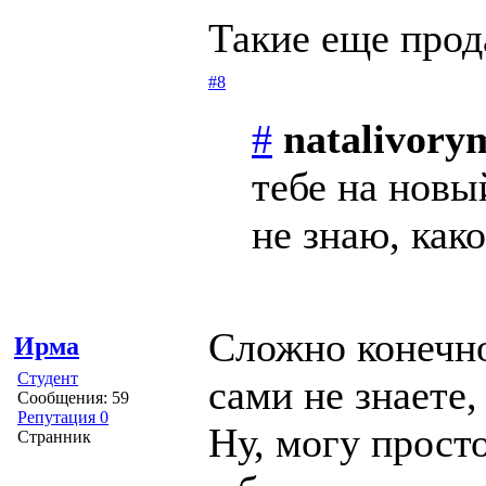
Такие еще про
#8
#
natalivory
тебе на новы
не знаю, како
Сложно конечно
Ирма
Студент
сами не знаете,
Сообщения: 59
Репутация 0
Ну, могу прост
Странник