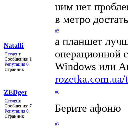
ним нет пробле
в метро достать
#5
а планшет лучш
Natalli
операционной 
Студент
Сообщения: 1
Windows или An
Репутация 0
Странник
rozetka.com.ua/t
ZEDger
#6
Студент
Берите афоню
Сообщения: 7
Репутация 0
Странник
#7