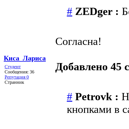
#
ZEDger :
Б
Согласна!
Киса_Лариса
Добавлено 45 с
Студент
Сообщения: 36
Репутация 0
Странник
#
Petrovk :
Не
кнопками в с