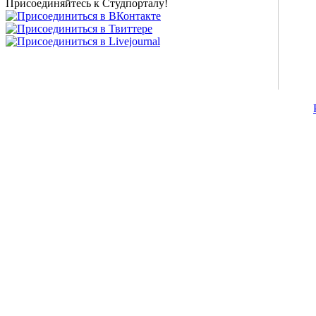
Присоединяйтесь к Студпорталу!
©2007-2013