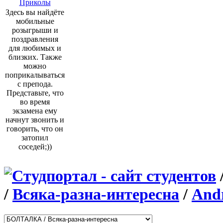
Приколы
Здесь вы найдёте
мобильные
розыгрыши и
поздравления
для любимых и
близких. Также
можно
поприкалываться
с препода.
Представьте, что
во время
экзамена ему
начнут звонить и
говорить, что он
затопил
соседей;))
/
Всяка-разна-интересна
/
And