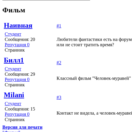
Фильм
Наивная
#1
Студент
Сообщения: 20
Любители фантастики есть на форум
Репутация 0
или не стоит тратить время?
Странник
Билл1
#2
Студент
Сообщения: 29
Классный фильм "Человек-муравей"
Репутация 0
Странник
Milani
#3
Студент
Сообщения: 15
Контакт не видела, а человек-мурав
Репутация 0
Странник
Версия для печати