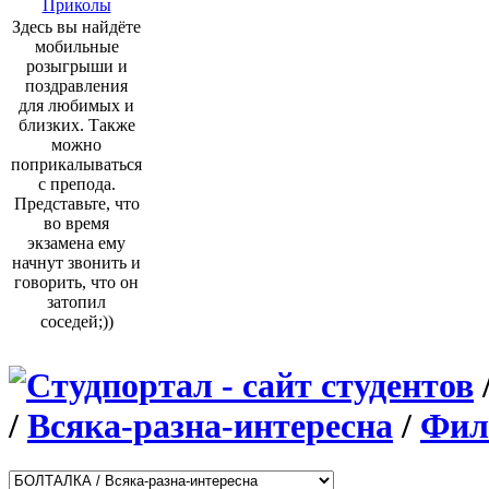
Приколы
Здесь вы найдёте
мобильные
розыгрыши и
поздравления
для любимых и
близких. Также
можно
поприкалываться
с препода.
Представьте, что
во время
экзамена ему
начнут звонить и
говорить, что он
затопил
соседей;))
/
Всяка-разна-интересна
/
Фил