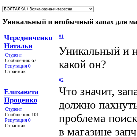
Уникальный и необычный запах для ма
Чередниченко
#1
Наталья
Уникальный и н
Студент
Сообщения: 67
какой он?
Репутация 0
Странник
#2
Что значит, зап
Елизавета
Проценко
должно пахнуть
Студент
проблема поиск
Сообщения: 101
Репутация 0
Странник
в магазине зап