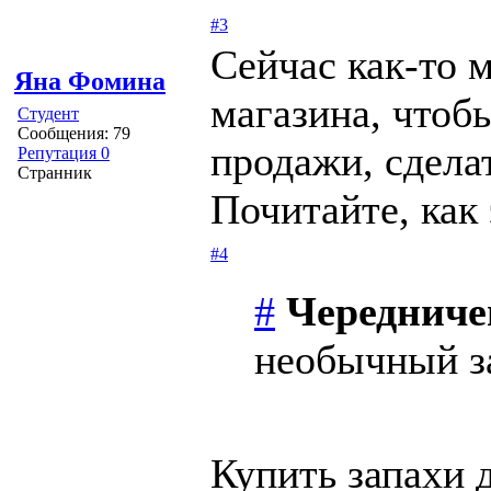
#3
Сейчас как-то 
Яна Фомина
магазина, чтоб
Студент
Сообщения: 79
продажи, сдела
Репутация 0
Странник
Почитайте, как 
#4
#
Чередниче
необычный за
Купить запахи 