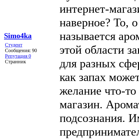
интернет-мага
наверное? То, 
называется аро
Simo4ka
Студент
этой области з
Сообщения: 90
Репутация 0
для разных сфе
Странник
как запах може
желание что-то
магазин. Арома
подсознания. И
предпринимател