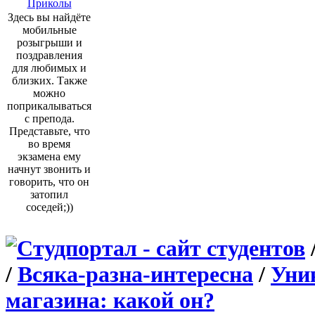
Приколы
Здесь вы найдёте
мобильные
розыгрыши и
поздравления
для любимых и
близких. Также
можно
поприкалываться
с препода.
Представьте, что
во время
экзамена ему
начнут звонить и
говорить, что он
затопил
соседей;))
/
Всяка-разна-интересна
/
Уни
магазина: какой он?