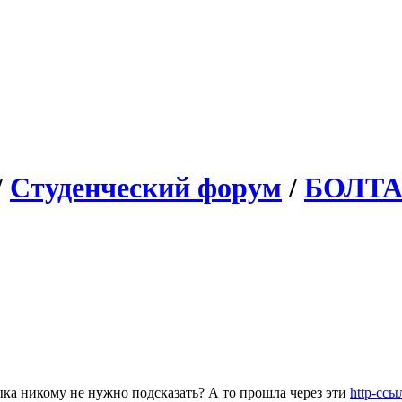
/
Студенческий форум
/
БОЛТ
ка никому не нужно подсказать? А то прошла через эти
http-ссы