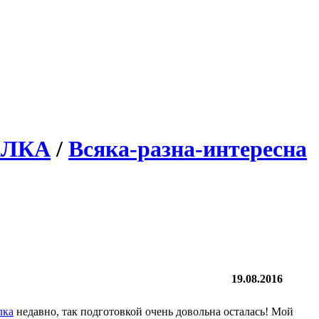
АЛКА
/
Всяка-разна-интересна
19.08.2016
лка
недавно, так подготовкой очень довольна осталась! Мой