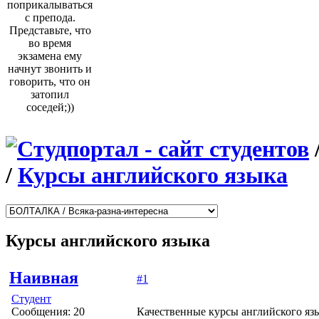
поприкалываться
с препода.
Представьте, что
во время
экзамена ему
начнут звонить и
говорить, что он
затопил
соседей;))
/
Курсы английского языка
Курсы английского языка
Наивная
#1
Студент
Сообщения: 20
Качественные курсы английского язы