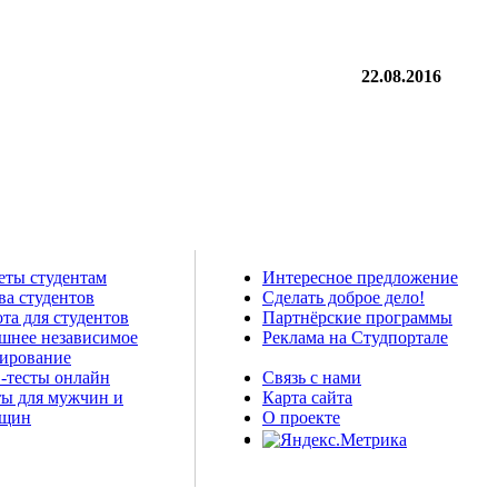
22.08.2016
еты студентам
Интересное предложение
ва студентов
Сделать доброе дело!
та для студентов
Партнёрские программы
шнее независимое
Реклама на Студпортале
тирование
-тесты онлайн
Связь с нами
ты для мужчин и
Карта сайта
щин
О проекте