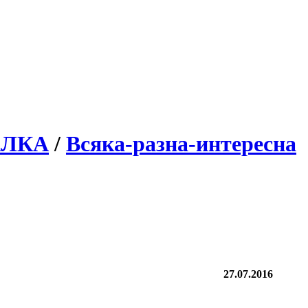
АЛКА
/
Всяка-разна-интересна
27.07.2016