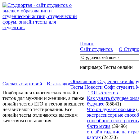
Поиск
Сайт студентов
|
О Студпо
например:
Тесты онлайн
Объявления
Студенческий фор
Сделать стартовой
|
В закладки
Тесты
Новости
Софт студента
М
Подборка психологических онлайн
ТОП-5 тестов
тестов для мужчин и женщин, а также
Как узнать будущее онла
онлайн тестов ЕГЭ и тестов внешнего
будущее
(85841)
независимого тестирования. Все
Что он думает обо мне
(
онлайн тесты отличаются высоким
экстрасенсорные способ
качеством составления.
способности экстрасенс
Фото мужа
(39496)
онлайн гадание на игра
картах
(24230)