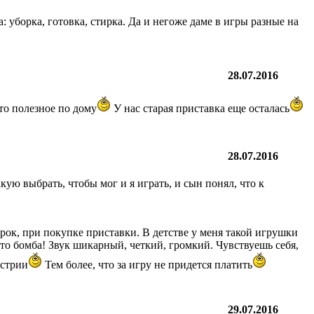
а: уборка, готовка, стирка. Да и негоже даме в игры разные на
28.07.2016
то полезное по дому
У нас старая приставка еще осталась
28.07.2016
акую выбрать, чтобы мог и я играть, и сын понял, что к
арок, при покупке приставки. В детстве у меня такой игрушки
сто бомба! Звук шикарный, четкий, громкий. Чувствуешь себя,
устрии
Тем более, что за игру не придется платить
29.07.2016