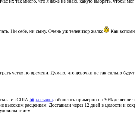
час их так много, что я даже не знаю, какую выбрать, чтобы мог и
пать. Ни себе, ни сыну. Очень уж телевизор жалко
Как вспомню
грать четко по времени. Думаю, что девочки не так сильно буду
Заказала из США
http-ссылка
- обошлась примерно на 30% дешевле чем
не высоким расценкам. Доставили через 12 дней в целости и со
 удовольствием.