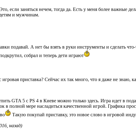
то, если заняться нечем, тогда да. Есть у меня более важные дел
 детям и мужчинам.
вки подавай. А нет бы взять в руки инструменты и сделать что-
 подкрутил, собрал и теперь дети играют
с игровая приставка? Сейчас их так много, что я даже не знаю, к
пить GTA 5 с PS 4 в Киеве можно только здесь. Игра идет в под
нок в полной мере насладиться качественной игрой. Графика про
ово
Такую покупай приставку, это новое слово в игровой инд
16, назад)