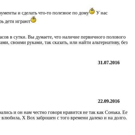
рументы и сделать что-то полезное по дому
У нас
рь дети играют
асов в сутки. Вы думаете, что наличие первичного полового
ми, своими руками, так сказать, или найти альтернативу, без
31.07.2016
22.09.2016
рались и он нам честно говоря нравится не так как Сонька. Ее
с влюбила, X Box заброшен с того времени далеко и на долго.