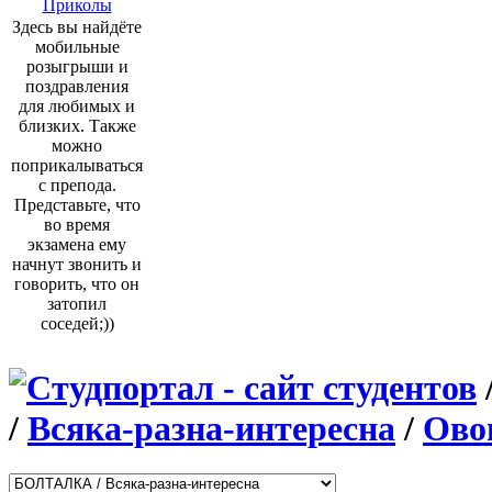
Приколы
Здесь вы найдёте
мобильные
розыгрыши и
поздравления
для любимых и
близких. Также
можно
поприкалываться
с препода.
Представьте, что
во время
экзамена ему
начнут звонить и
говорить, что он
затопил
соседей;))
/
Всяка-разна-интересна
/
Ово