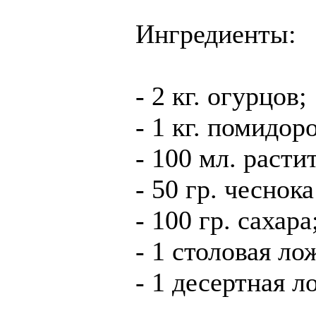
Ингредиенты:
- 2 кг. огурцов;
- 1 кг. помидор
- 100 мл. расти
- 50 гр. чеснок
- 100 гр. сахара
- 1 столовая ло
- 1 десертная 