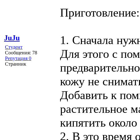
Приготовление:
1. Сначала нуж
JuJu
Студент
Для этого с по
Сообщения: 78
Репутация 0
предварительно
Странник
кожу не снимать
Добавить к пом
растительное ма
кипятить около
2. В это время