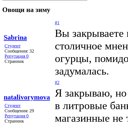
Овощи на зиму
#1
Вы закрываете 
Sabrina
столичное мнен
Студент
Сообщения: 32
огурцы, помидо
Репутация 0
Странник
задумалась.
#2
Я закрываю, но
natalivorymova
в литровые бан
Студент
Сообщения: 29
магазинные не т
Репутация 0
Странник