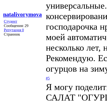
универсальные
консервировани
natalivorymova
Студент
господарочка н
Сообщения: 29
Репутация 0
моей автоматич
Странник
несколько лет, 
Рекомендую. Ес
огурцов на зиму
#5
Я могу поделит
САЛАТ "ОГУР