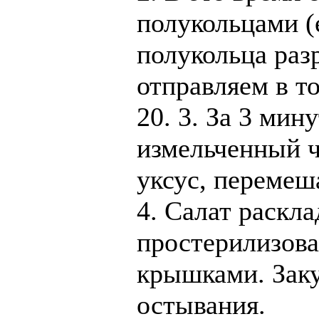
полукольцами (
полукольца раз
отправляем в т
20. 3. За 3 мин
измельченный ч
уксус, перемеш
4. Салат раскл
простерилизова
крышками. Заку
остывания.