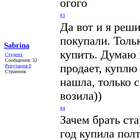
огого
#3
Да вот и я реш
покупали. Толь
Sabrina
купить. Думаю 
Студент
Сообщения: 32
продает, куплю
Репутация 0
Странник
нашла, только с
возила))
#4
Зачем брать ста
год купила пол