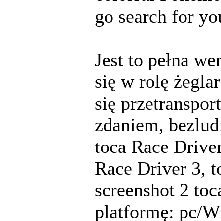
go search for yo
Jest to pełna we
się w rolę żegla
się przetranspor
zdaniem, bezlud
toca Race Driver
Race Driver 3, t
screenshot 2 toc
platformę: pc/W