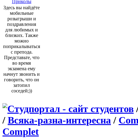
Приколы
Здесь вы найдёте
мобильные
розыгрыши и
поздравления
для любимых и
близких. Также
можно
поприкалываться
с препода.
Представьте, что
во время
экзамена ему
начнут звонить и
говорить, что он
затопил
соседей;))
/
Всяка-разна-интересна
/
Comm
Complet