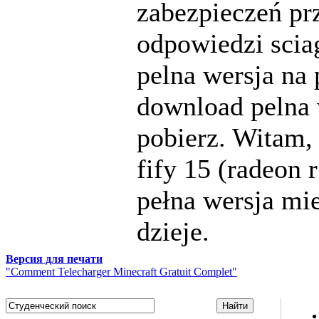
zabezpieczeń pr
odpowiedzi sci
pelna wersja na
download pelna w
pobierz. Witam,
fify 15 (radeon 
pełna wersja mie
dzieje.
Версия для печати
"Comment Telecharger Minecraft Gratuit Complet"