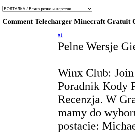
Comment Telecharger Minecraft Gratuit 
#1
Pelne Wersje Gi
Winx Club: Join
Poradnik Kody P
Recenzja. W Gra
mamy do wyboru
postacie: Micha