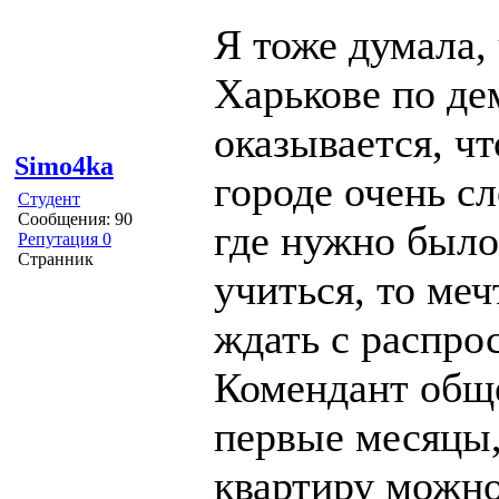
Я тоже думала,
Харькове по де
оказывается, ч
Simo4ka
городе очень с
Студент
Сообщения: 90
где нужно было 
Репутация 0
Странник
учиться, то меч
ждать с распро
Комендант обще
первые месяцы,
квартиру можно