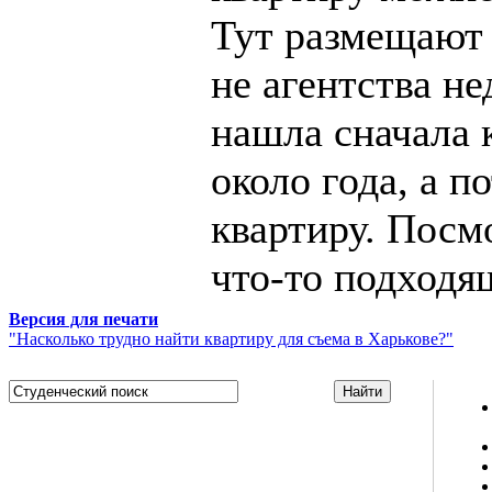
Тут размещают 
не агентства н
нашла сначала 
около года, а 
квартиру. Посмо
что-то подходящ
Версия для печати
"Насколько трудно найти квартиру для съема в Харькове?"
Studportal.net.ua - неофициальный студенческий сайт
о высшем образовании и студенческой жизни.
Студенческие новости, шпаргалки, софт, форум
студентов, живое общение в чате, студенческий