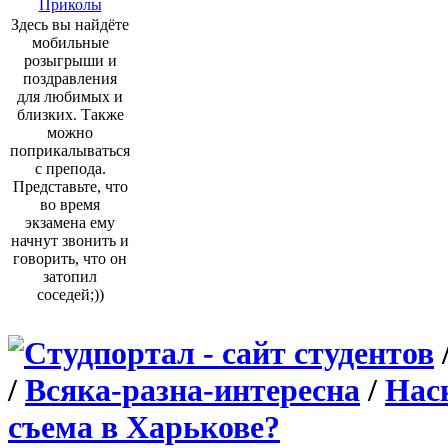
Приколы
Здесь вы найдёте
мобильные
розыгрыши и
поздравления
для любимых и
близких. Также
можно
поприкалываться
с препода.
Представьте, что
во время
экзамена ему
начнут звонить и
говорить, что он
затопил
соседей;))
/
Всяка-разна-интересна
/
Нас
съема в Харькове?