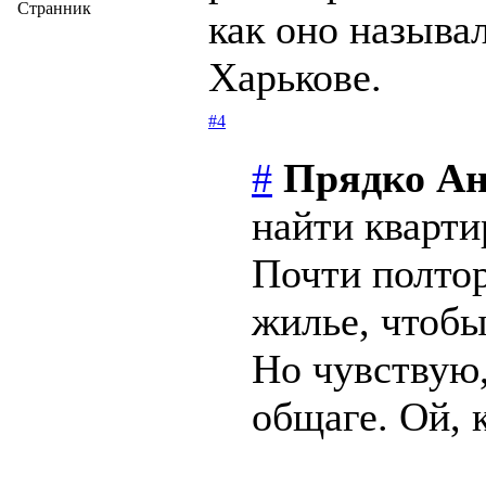
Странник
как оно называл
Харькове.
#4
#
Прядко Ан
найти кварти
Почти полто
жилье, чтобы
Но чувствую,
общаге. Ой, к