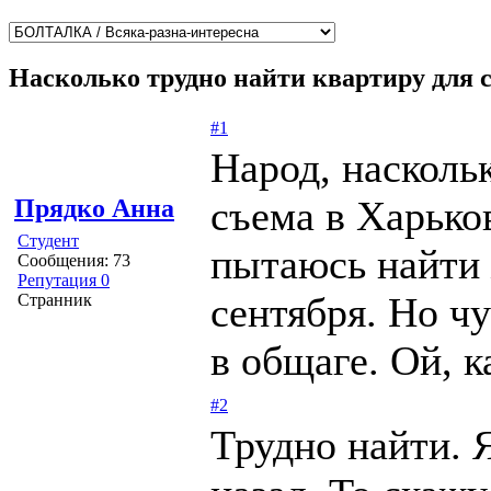
Насколько трудно найти квартиру для 
#1
Народ, насколь
съема в Харько
Прядко Анна
Студент
пытаюсь найти 
Сообщения: 73
Репутация 0
сентября. Но ч
Странник
в общаге. Ой, к
#2
Трудно найти. 