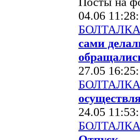
Посты на ф
04.06 11:28
БОЛТАЛК
сами делал
обращались
27.05 16:25
БОЛТАЛК
осуществля
24.05 11:53
БОЛТАЛК
Отпуск