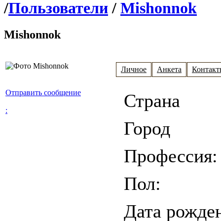
/
Пользователи
/
Mishonnok
Mishonnok
Личное
Анкета
Контакт
Отправить сообщение
Страна
:
Город
Профессия:
Пол:
Дата рожде