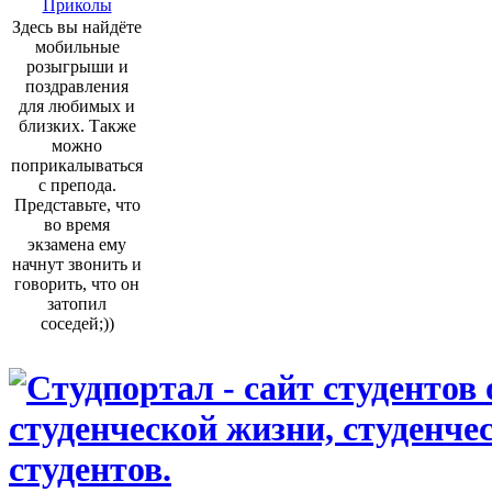
Приколы
Здесь вы найдёте
мобильные
розыгрыши и
поздравления
для любимых и
близких. Также
можно
поприкалываться
с препода.
Представьте, что
во время
экзамена ему
начнут звонить и
говорить, что он
затопил
соседей;))