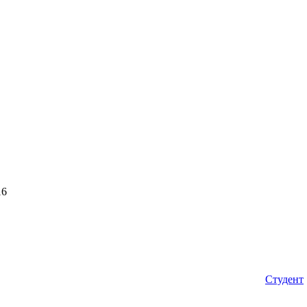
16
Студент