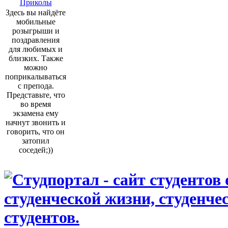
Приколы
Здесь вы найдёте
мобильные
розыгрыши и
поздравления
для любимых и
близких. Также
можно
поприкалываться
с препода.
Представьте, что
во время
экзамена ему
начнут звонить и
говорить, что он
затопил
соседей;))