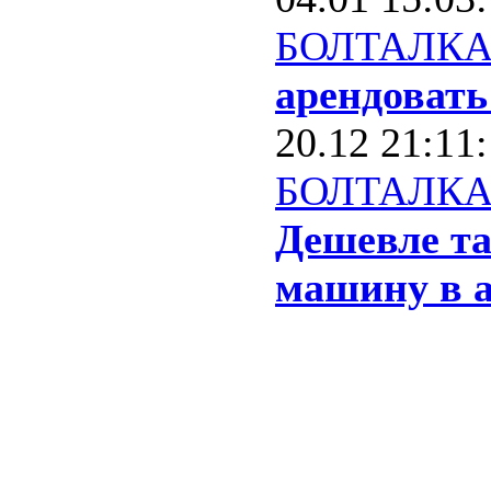
БОЛТАЛК
арендовать
20.12 21:11
БОЛТАЛК
Дешевле та
машину в а