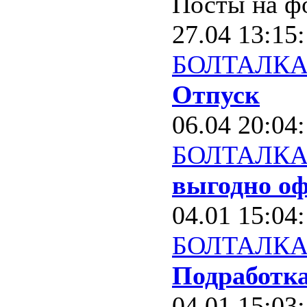
Посты на ф
27.04 13:15
БОЛТАЛК
Отпуск
06.04 20:04
БОЛТАЛК
выгодно оф
04.01 15:04
БОЛТАЛК
Подработка
04.01 15:03