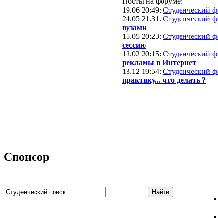
Посты на форуме:
19.06 20:49
:
Студенческий ф
24.05 21:31
:
Студенческий ф
вузами
15.05 20:23
:
Студенческий ф
сессию
18.02 20:15
:
Студенческий ф
рекламы в Интернет
13.12 19:54
:
Студенческий ф
практику... что делать ?
Спонсор
Studportal.net.ua - неофициальный студенческий сайт