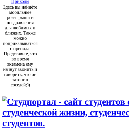
Приколы
Здесь вы найдёте
мобильные
розыгрыши и
поздравления
для любимых и
близких. Также
можно
поприкалываться
с препода.
Представьте, что
во время
экзамена ему
начнут звонить и
говорить, что он
затопил
соседей;))