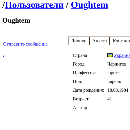
/
Пользователи
/
Oughtem
Oughtem
Личное
Анкета
Контакт
Отправить сообщение
:
Страна
Украин
Город
Чернигов
Профессия:
юрист
Пол:
парень
Дата рождения:
18.08.1984
Возраст:
41
Аватар