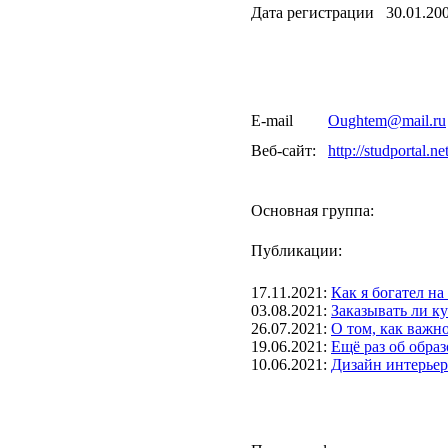
Дата регистрации
30.01.20
E-mail
Oughtem@mail.ru
Веб-сайт:
http://studportal.ne
Основная группа:
Публикации:
17.11.2021
:
Как я богател на
03.08.2021
:
Заказывать ли к
26.07.2021
:
О том, как важн
19.06.2021
:
Ещё раз об обра
10.06.2021
:
Дизайн интерьер