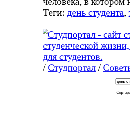
человека, в котором 
Теги:
день студента
,
/
Студпортал
/
Совет