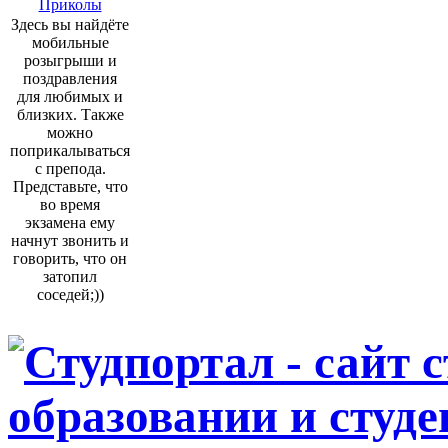
Приколы
Здесь вы найдёте
мобильные
розыгрыши и
поздравления
для любимых и
близких. Также
можно
поприкалываться
с препода.
Представьте, что
во время
экзамена ему
начнут звонить и
говорить, что он
затопил
соседей;))