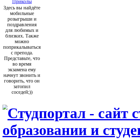
Приколы
Здесь вы найдёте
мобильные
розыгрыши и
поздравления
для любимых и
близких. Также
можно
поприкалываться
с препода.
Представьте, что
во время
экзамена ему
начнут звонить и
говорить, что он
затопил
соседей;))