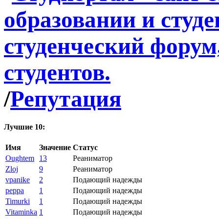
/
Репутация
Лучшие 10:
Имя
Значение
Статус
Oughtem
13
Реаниматор
Zloj
9
Реаниматор
vpanike
2
Подающий надежды
peppa
1
Подающий надежды
Timurki
1
Подающий надежды
Vitaminka
1
Подающий надежды