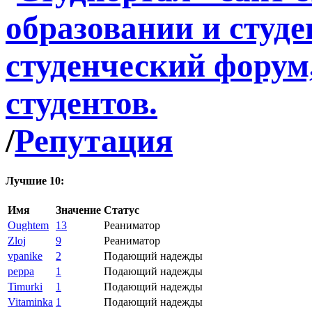
/
Репутация
Лучшие 10:
Имя
Значение
Статус
Oughtem
13
Реаниматор
Zloj
9
Реаниматор
vpanike
2
Подающий надежды
peppa
1
Подающий надежды
Timurki
1
Подающий надежды
Vitaminka
1
Подающий надежды