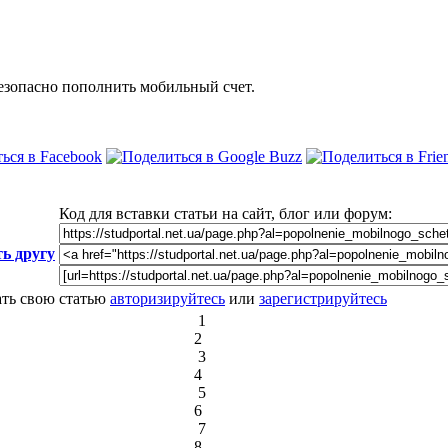
безопасно пополнить мобильный счет.
Код для вставки статьи на сайт, блог или форум:
ь другу
ать свою статью
авторизируйтесь
или
зарегистрируйтесь
1
2
3
4
5
6
7
8