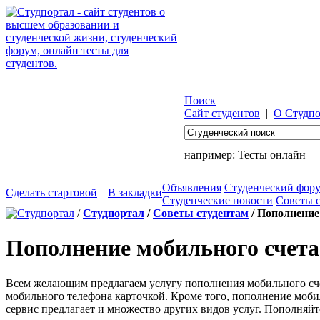
Поиск
Сайт студентов
|
О Студпо
например:
Тесты онлайн
Объявления
Студенческий фор
Сделать стартовой
|
В закладки
Студенческие новости
Советы 
/
Студпортал
/
Советы студентам
/ Пополнение
Пополнение мобильного счета
Всем желающим предлагаем услугу пополнения мобильного счёт
мобильного телефона карточкой. Кроме того, пополнение моби
сервис предлагает и множество других видов услуг. Пополняйт