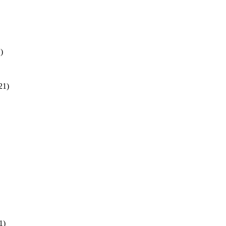
)
21)
1)