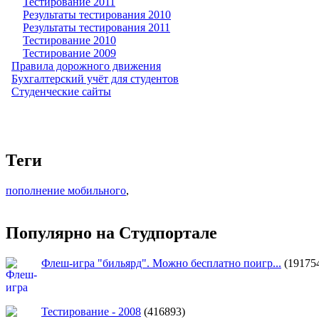
Тестирование 2011
Результаты тестирования 2010
Результаты тестирования 2011
Тестирование 2010
Тестирование 2009
Правила дорожного движения
Бухгалтерский учёт для студентов
Студенческие сайты
Теги
пополнение мобильного
,
Популярно на Студпортале
Флеш-игра "бильярд". Можно бесплатно поигр...
(19175
Тестирование - 2008
(416893)