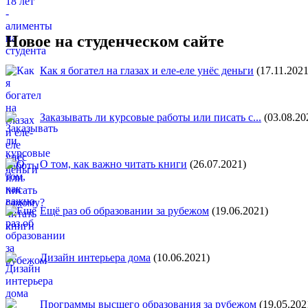
Новое на студенческом сайте
Как я богател на глазах и еле-еле унёс деньги
(17.11.2021
Заказывать ли курсовые работы или писать с...
(03.08.20
О том, как важно читать книги
(26.07.2021)
Ещё раз об образовании за рубежом
(19.06.2021)
Дизайн интерьера дома
(10.06.2021)
Программы высшего образования за рубежом
(19.05.202