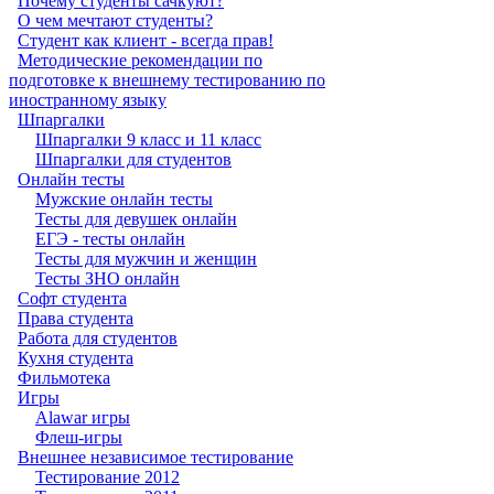
Почему студенты сачкуют?
О чем мечтают студенты?
Студент как клиент - всегда прав!
Методические рекомендации по
подготовке к внешнему тестированию по
иностранному языку
Шпаргалки
Шпаргалки 9 класс и 11 класс
Шпаргалки для студентов
Онлайн тесты
Мужские онлайн тесты
Тесты для девушек онлайн
ЕГЭ - тесты онлайн
Тесты для мужчин и женщин
Тесты ЗНО онлайн
Софт студента
Права студента
Работа для студентов
Кухня студента
Фильмотека
Игры
Alawar игры
Флеш-игры
Внешнее независимое тестирование
Тестирование 2012