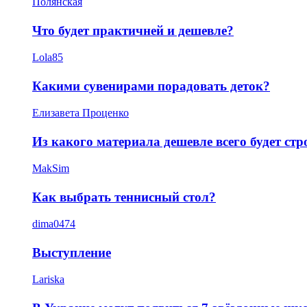
Полянская
Что будет практичней и дешевле?
Lola85
Какими сувенирами порадовать деток?
Елизавета Проценко
Из какого материала дешевле всего будет ст
MakSim
Как выбрать теннисный стол?
dima0474
Выступление
Lariska