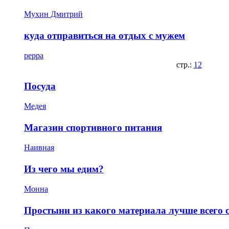
Мухин Дмитрий
куда отправиться на отдых с мужем
peppa
стр.:
1
2
Посуда
Медея
Магазин спортивного питания
Наивная
Из чего мы едим?
Монна
Простыни из какого материала лучше всего с