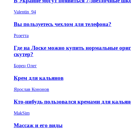
В Украине могут появиться 7-звёздочные шк
Valentin_94
Вы пользуетесь чехлом для телефона?
Розетта
Где на Лоске можно купить нормальные ори
скутер?
Борец Олег
Крем для кальянов
Ярослав Кононов
Кто-нибудь пользовался кремами для кальян
MakSim
Массаж и его виды