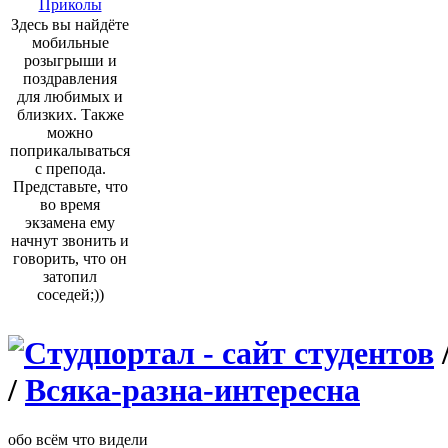
Приколы
Здесь вы найдёте
мобильные
розыгрыши и
поздравления
для любимых и
близких. Также
можно
поприкалываться
с препода.
Представьте, что
во время
экзамена ему
начнут звонить и
говорить, что он
затопил
соседей;))
/
Всяка-разна-интересна
обо всём что видели