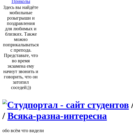
Приколы
Здесь вы найдёте
мобильные
розыгрыши и
поздравления
для любимых и
близких. Также
можно
поприкалываться
с препода.
Представьте, что
во время
экзамена ему
начнут звонить и
говорить, что он
затопил
соседей;))
/
Всяка-разна-интересна
обо всём что видели