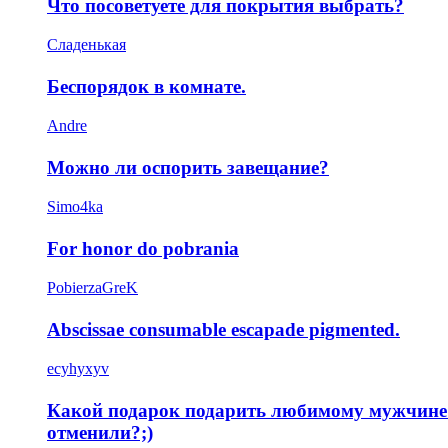
Что посоветуете для покрытия выбрать?
Сладенькая
Беспорядок в комнате.
Andre
Можно ли оспорить завещание?
Simo4ka
For honor do pobrania
PobierzaGreK
Abscissae consumable escapade pigmented.
ecyhyxyv
Какой подарок подарить любимому мужчине 
отменили?;)