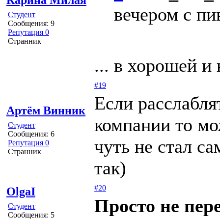
вечером с пи
Студент
Сообщения: 9
Репутация 0
Странник
... в хорошей и
#19
Если расслабля
Артём Винник
компании то мо
Студент
Сообщения: 6
чуть не стал са
Репутация 0
Странник
так)
#20
OlgaI
Просто не пер
Студент
Сообщения: 5