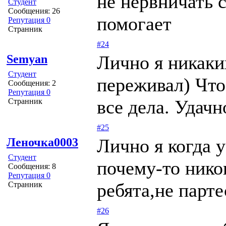
не нервничать 
Студент
Сообщения: 26
помогает
Репутация 0
Странник
#24
Лично я никаки
Semyan
Студент
переживал) Чт
Сообщения: 2
Репутация 0
все дела. Удач
Странник
#25
Лично я когда у
Леночка0003
Студент
почему-то нико
Сообщения: 8
Репутация 0
ребята,не парте
Странник
#26