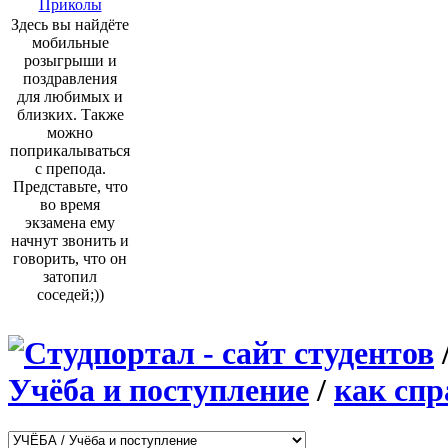
Приколы
Здесь вы найдёте
мобильные
розыгрыши и
поздравления
для любимых и
близких. Также
можно
поприкалываться
с препода.
Представьте, что
во время
экзамена ему
начнут звонить и
говорить, что он
затопил
соседей;))
Учёба и поступление
/
как спр