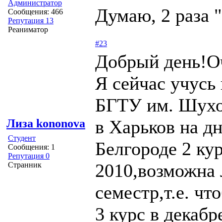
Администратор
Думаю, 2 раза 
Сообщения: 466
Репутация 13
Реаниматор
#23
Добрый день!О
Я сейчас учусь
БГТУ им. Шухов
в Харьков на дн
Лиза kononova
Студент
Белгороде 2 кур
Сообщения: 1
Репутация 0
2010,возможна 
Странник
семестр,т.е. чт
3 курс в декабр