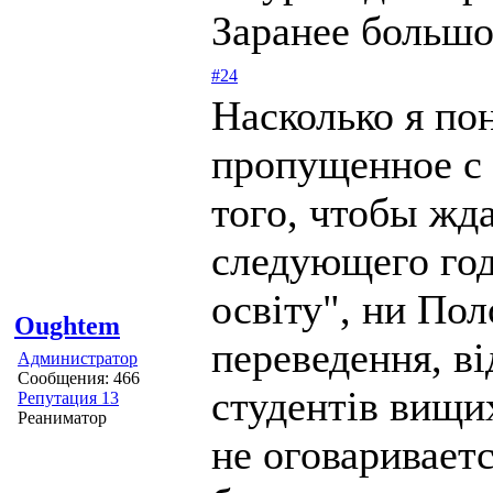
Заранее большо
#24
Насколько я по
пропущенное с 
того, чтобы жда
следующего год
освіту", ни По
Oughtem
переведення, в
Администратор
Сообщения: 466
студентів вищих
Репутация 13
Реаниматор
не оговариваетс