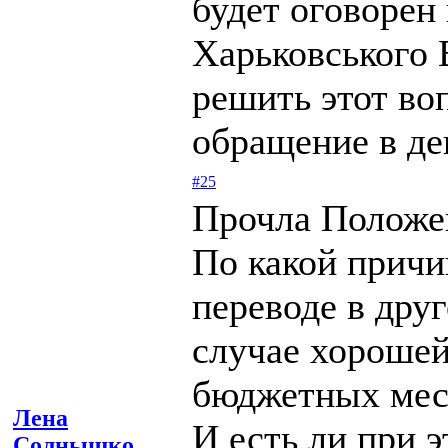
будет оговорен
Харьковського
решить этот во
обращение в де
#25
Прочла Положен
По какой причи
переводе в друг
случае хорошей
бюджетных мес
Лена
И есть ли при 
Солнышко