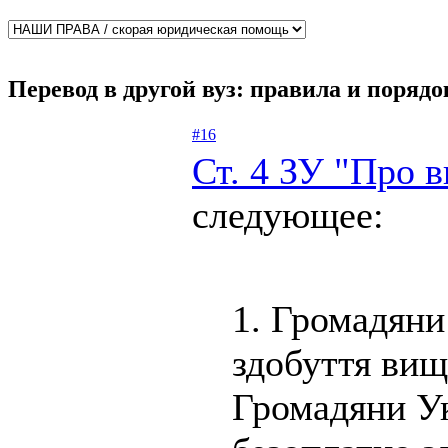
Перевод в другой вуз: правила и порядо
#16
Ст. 4 ЗУ "Про 
следующее:
1. Громадяни
здобуття вищ
Громадяни У