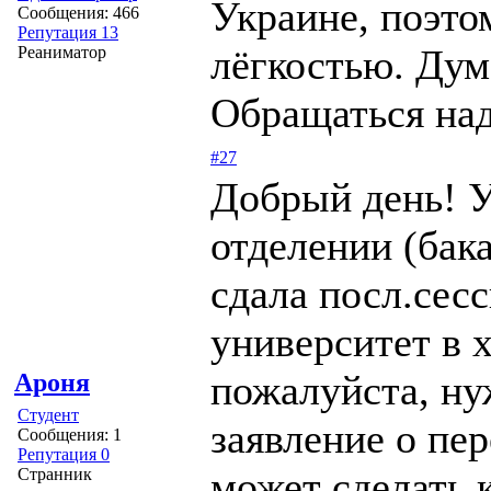
Украине, поэто
Сообщения: 466
Репутация 13
лёгкостью. Дум
Реаниматор
Обращаться над
#27
Добрый день! У
отделении (бак
сдала посл.сесс
университет в 
пожалуйста, ну
Ароня
Студент
заявление о пер
Сообщения: 1
Репутация 0
может сделать 
Странник