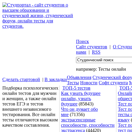
Поиск
Сайт студентов
|
О Студпо
нами
|
RSS
например:
Тесты онлайн
Объявления
Студенческий фор
Сделать стартовой
|
В закладки
Тесты
Новости
Софт студента
М
Подборка психологических
ТОП-5 тестов
ТОП-5
онлайн тестов для мужчин
Как узнать будущее
Онлайн
и женщин, а также онлайн
онлайн, узнать
общес
тестов ЕГЭ и тестов
будущее
(85843)
Тест п
внешнего независимого
Что он думает обо
Тест п
тестирования. Все онлайн
мне
(71356)
тесты 
тесты отличаются высоким
экстрасенсорные
языку
(
качеством составления.
способности, способности
Тест п
экстрасенса
(44420)
тест п