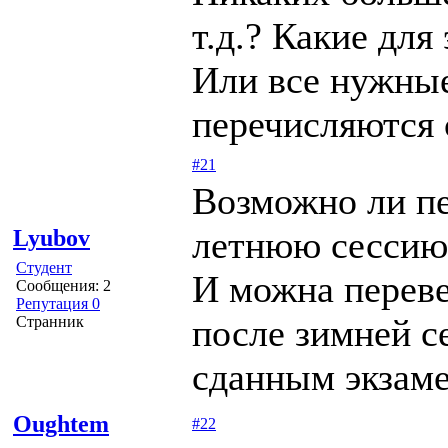
т.д.? Какие дл
Или все нужны
перечисляются с
#21
Возможно ли пе
летнюю сессию,
Lyubov
Студент
И можна переве
Сообщения: 2
Репутация 0
после зимней с
Странник
сданным экзам
Oughtem
#22