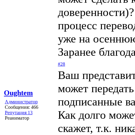
доверенности)?
процесс перево
уже на осеннюю
Заранее благода
#28
Ваш представит
может передать
Oughtem
подписанные вам
Администратор
Сообщения: 466
Как долго може
Репутация 13
Реаниматор
скажет, т.к. ни