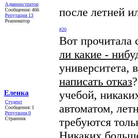
Администратор
после летней и
Сообщения: 466
Репутация 13
Реаниматор
#20
Вот прочитала 
ли какие - ниб
университета, в
написать отказ
?
учебой, никаких
Еленка
Студент
автоматом, летн
Сообщения: 1
Репутация 0
требуются толь
Странник
Никаких больше