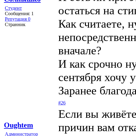
остаться на ст
Студент
Сообщения: 1
Репутация 0
Как считаете, 
Странник
непосредственн
вначале?
И как срочно н
сентября хочу 
Заранее благод
#26
Если вы живёте
причин вам отка
Oughtem
Администратор