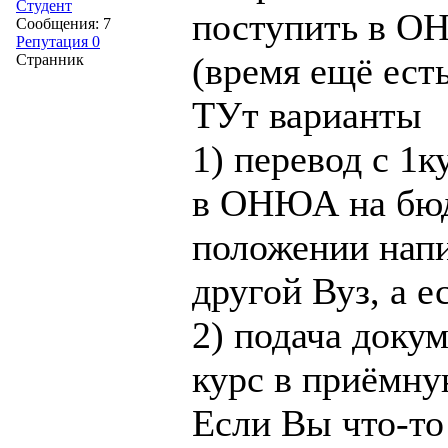
Студент
поступить в ОН
Сообщения: 7
Репутация 0
(время ещё есть
Странник
ТУт варианты
1) перевод с 1к
в ОНЮА на бюд
положении напи
другой Вуз, а е
2) подача доку
курс в приёмну
Если Вы что-то