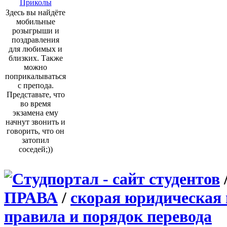
Приколы
Здесь вы найдёте
мобильные
розыгрыши и
поздравления
для любимых и
близких. Также
можно
поприкалываться
с препода.
Представьте, что
во время
экзамена ему
начнут звонить и
говорить, что он
затопил
соседей;))
ПРАВА
/
скорая юридическая
правила и порядок перевода