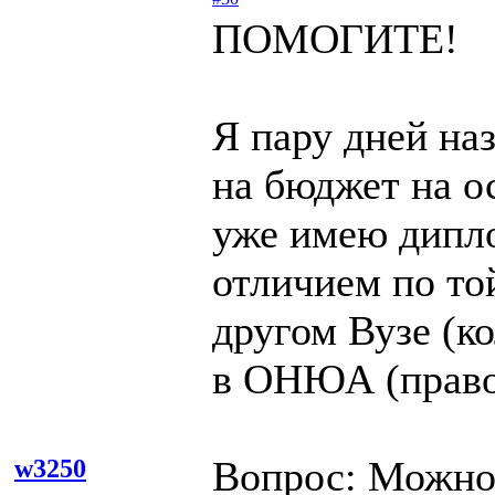
ПОМОГИТЕ!
Я пару дней на
на бюджет на о
уже имею дипл
отличием по то
другом Вузе (к
в ОНЮА (право
Вопрос: Можно
w3250