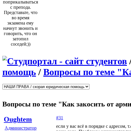
поприкалываться
с препода.
Представьте, что
во время
экзамена ему
начнут звонить и
говорить, что он
затопил
соседей;))
помощь
/
Вопросы по теме "К
Вопросы по теме "Как закосить от арм
#31
Oughtem
если у вас всё в порядке с адресом, 
Администратор