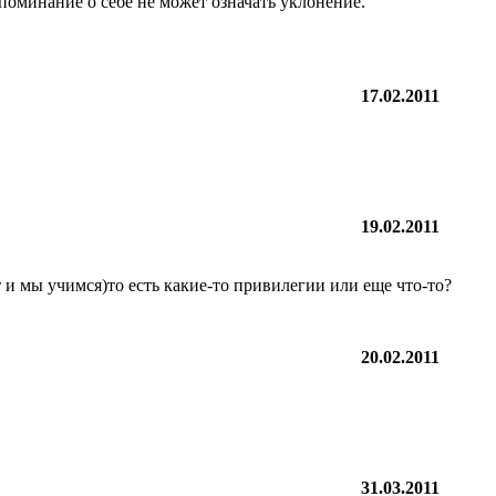
апоминание о себе не может означать уклонение.
17.02.2011
19.02.2011
ет и мы учимся)то есть какие-то привилегии или еще что-то?
20.02.2011
31.03.2011