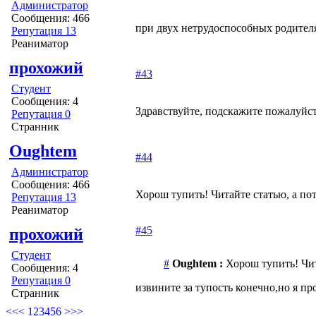
Администратор
Сообщения: 466
при двух нетрудоспособных родителя
Репутация 13
Реаниматор
прохожий
#43
Студент
Сообщения: 4
Здравствуйте, подскажите пожалуйста
Репутация 0
Странник
Oughtem
#44
Администратор
Сообщения: 466
Хорош тупить! Читайте статью, а по
Репутация 13
Реаниматор
#45
прохожий
Студент
#
Oughtem :
Хорош тупить! Чит
Сообщения: 4
Репутация 0
извините за тупость конечно,но я пр
Странник
<<
<
1
2
3
4
5
6
>
>>