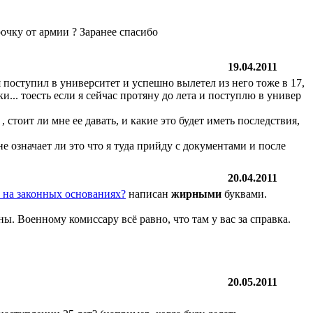
рочку от армии ? Заранее спасибо
19.04.2011
я поступил в университет и успешно вылетел из него тоже в 17,
и... тоесть если я сейчас протяну до лета и поступлю в универ
 стоит ли мне ее давать, и какие это будет иметь последствия,
не означает ли это что я туда прийду с документами и после
20.04.2011
 на законных основаниях?
написан
жирными
буквами.
ы. Военному комиссару всё равно, что там у вас за справка.
20.05.2011