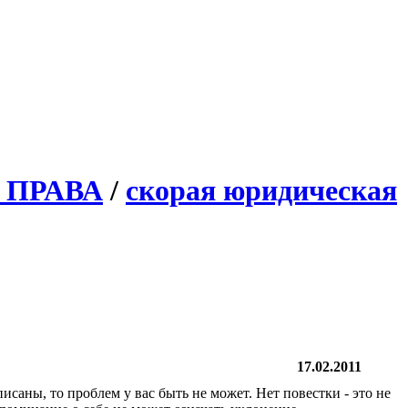
 ПРАВА
/
скорая юридическая
17.02.2011
описаны, то проблем у вас быть не может. Нет повестки - это не