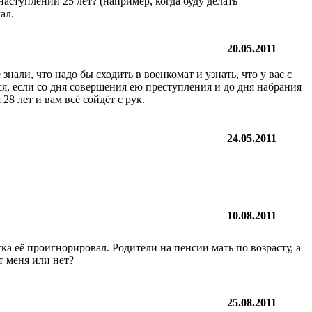
аступлении 25 лет? (например, когда буду делать
ал.
20.05.2011
знали, что надо бы сходить в военкомат и узнать, что у вас с
тся, если со дня совершения ею преступления и до дня набрания
8 лет и вам всё сойдёт с рук.
24.05.2011
10.08.2011
тка её проигнорировал. Родители на пенсии мать по возрасту, а
т меня или нет?
25.08.2011