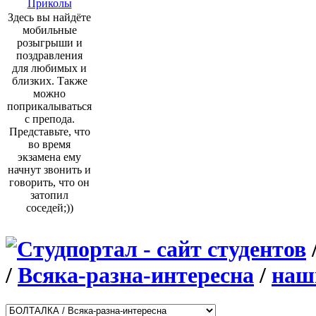
Приколы
Здесь вы найдёте
мобильные
розыгрыши и
поздравления
для любимых и
близких. Также
можно
поприкалываться
с препода.
Представьте, что
во время
экзамена ему
начнут звонить и
говорить, что он
затопил
соседей;))
/
Всяка-разна-интересна
/
наш