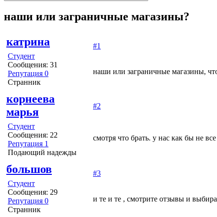
наши или заграничные магазины?
катрина
#1
Студент
Сообщения: 31
наши или заграничные магазины, чт
Репутация 0
Странник
корнеева
#2
марья
Студент
Сообщения: 22
смотря что брать. у нас как бы не вс
Репутация 1
Подающий надежды
большов
#3
Студент
Сообщения: 29
и те и те , смотрите отзывы и выбир
Репутация 0
Странник