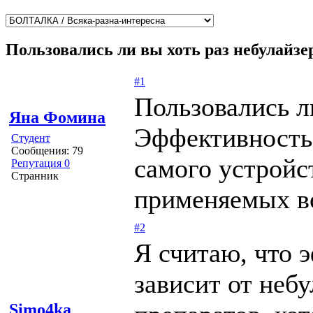
Пользовались ли вы хоть раз небулайзе
#1
Пользовались л
Яна Фомина
Эффективность 
Студент
Сообщения: 79
самого устройс
Репутация 0
Странник
применяемых во
#2
Я считаю, что 
зависит от небу
Simo4ka